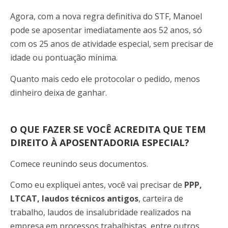
Agora, com a nova regra definitiva do STF, Manoel
pode se aposentar imediatamente aos 52 anos, só
com os 25 anos de atividade especial, sem precisar de
idade ou pontuação mínima.
Quanto mais cedo ele protocolar o pedido, menos
dinheiro deixa de ganhar.
O QUE FAZER SE VOCÊ ACREDITA QUE TEM
DIREITO À APOSENTADORIA ESPECIAL?
Comece reunindo seus documentos.
Como eu expliquei antes, você vai precisar de
PPP,
LTCAT, laudos técnicos antigos
, carteira de
trabalho, laudos de insalubridade realizados na
empresa em processos trabalhistas, entre outros.