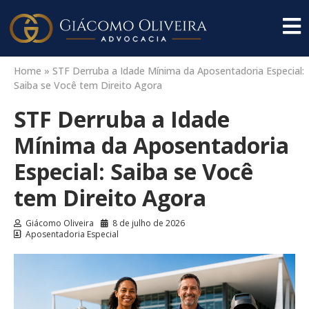
Home
»
STF Derruba a Idade Mínima da Aposentadoria Especial:
Saiba se Você tem Direito Agora
STF Derruba a Idade
Mínima da Aposentadoria
Especial: Saiba se Você
tem Direito Agora
Giácomo Oliveira
8 de julho de 2026
Aposentadoria Especial