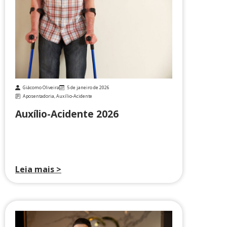
Giácomo Oliveira
5 de janeiro de 2026
Aposentadoria
,
Auxílio-Acidente
Auxílio-Acidente 2026
Leia mais >