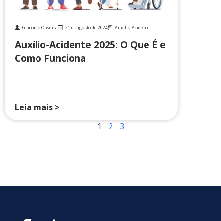
Giácomo Oliveira
21 de agosto de 2024
Auxílio-Acidente
Auxílio-Acidente 2025: O Que É e
Como Funciona
Leia mais >
1
2
3