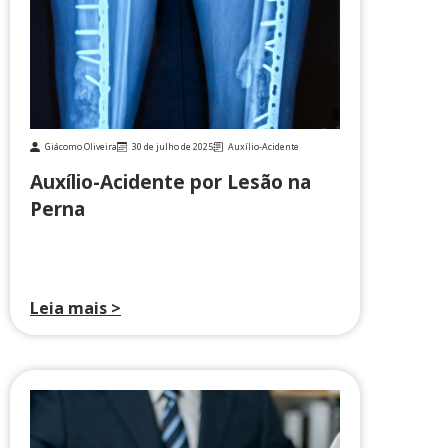
Giácomo Oliveira
30 de julho de 2025
Auxílio-Acidente
Auxílio-Acidente por Lesão na
Perna
Leia mais >