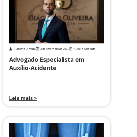
Giácomo Oliveira
3 de setembro de 2025
Auxílio-Acidente
Advogado Especialista em
Auxílio-Acidente
Leia mais >