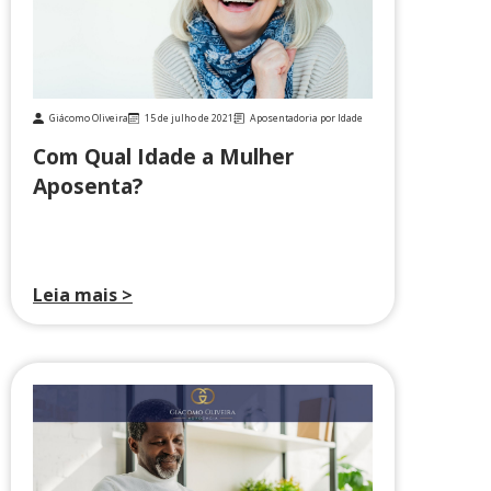
Giácomo Oliveira
15 de julho de 2021
Aposentadoria por Idade
Com Qual Idade a Mulher
Aposenta?
Leia mais >