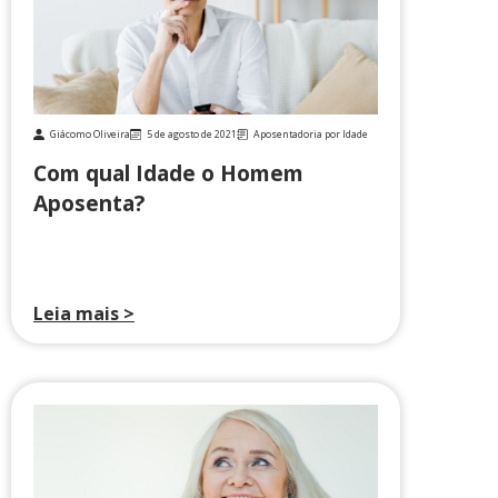
Giácomo Oliveira
5 de agosto de 2021
Aposentadoria por Idade
Com qual Idade o Homem
Aposenta?
Leia mais >