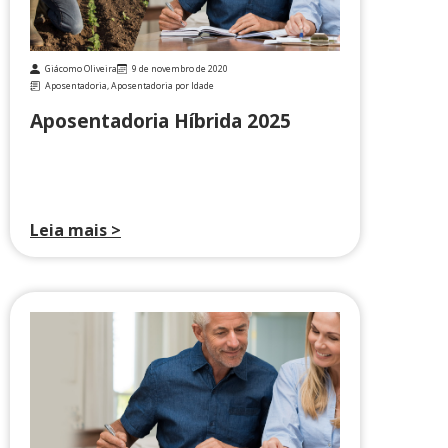
Giácomo Oliveira
9 de novembro de 2020
Aposentadoria
,
Aposentadoria por Idade
Aposentadoria Híbrida 2025
Leia mais >