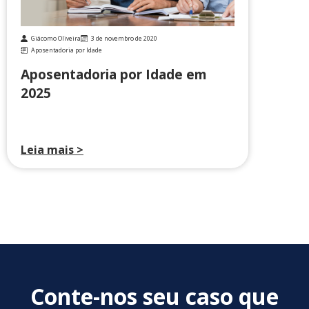
Giácomo Oliveira
3 de novembro de 2020
Aposentadoria por Idade
Aposentadoria por Idade em
2025
Leia mais >
Conte-nos seu caso que