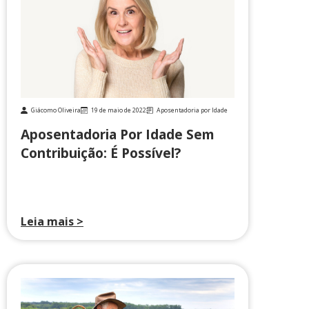
Giácomo Oliveira
19 de maio de 2022
Aposentadoria por Idade
Aposentadoria Por Idade Sem
Contribuição: É Possível?
Leia mais >