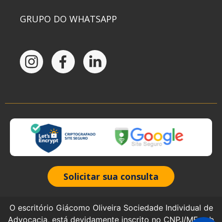
GRUPO DO WHATSAPP
Solicitar sua consulta
O escritório Giácomo Oliveira Sociedade Individual de
Advocacia, está devidamente inscrito no CNPJ/MF sob