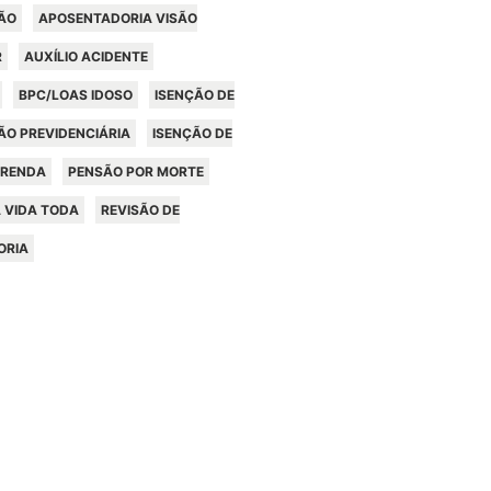
ÃO
APOSENTADORIA VISÃO
R
AUXÍLIO ACIDENTE
BPC/LOAS IDOSO
ISENÇÃO DE
ÃO PREVIDENCIÁRIA
ISENÇÃO DE
 RENDA
PENSÃO POR MORTE
 VIDA TODA
REVISÃO DE
ORIA