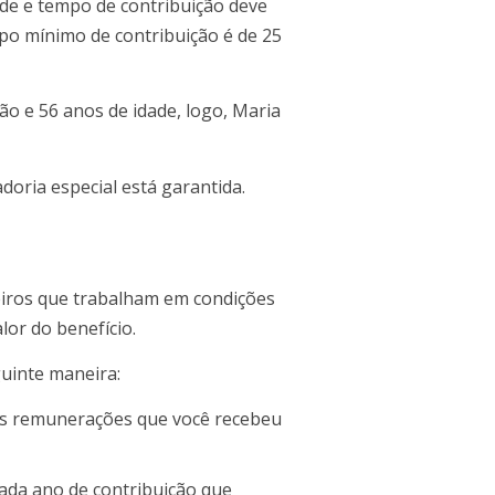
ade e tempo de contribuição deve
po mínimo de contribuição é de 25
o e 56 anos de idade, logo, Maria
doria especial está garantida.
eiros que trabalham em condições
lor do benefício.
uinte maneira:
 as remunerações que você recebeu
ada ano de contribuição que