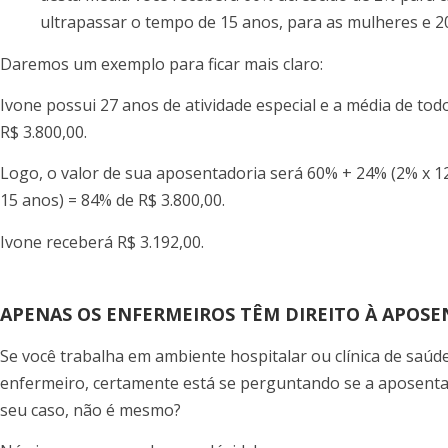
ultrapassar o tempo de 15 anos, para as mulheres e 
Daremos um exemplo para ficar mais claro:
Ivone possui 27 anos de atividade especial e a média de todo
R$ 3.800,00.
Logo, o valor de sua aposentadoria será 60% + 24% (2% x 12
15 anos) = 84% de R$ 3.800,00.
Ivone receberá R$ 3.192,00.
APENAS OS ENFERMEIROS TÊM DIREITO À APOSE
Se você trabalha em ambiente hospitalar ou clínica de saúd
enfermeiro, certamente está se perguntando se a aposenta
seu caso, não é mesmo?