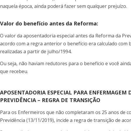
naquela época, ainda poderá fazer sem qualquer prejuízo.
Valor do benefício antes da Reforma:
O valor da aposentadoria especial antes da Reforma da Prev
acordo com a regra anterior o benefício era calculado com
realizadas a partir de julho/1994.
Ou seja, não haviam redutores para o benefício e você aind
que recebeu.
APOSENTADORIA ESPECIAL PARA ENFERMAGEM D
PREVIDÊNCIA – REGRA DE TRANSIÇÃO
Para os Enfermeiros que não completaram os 25 anos de co
Previdência (13/11/2019), incide a regra de transição de ac