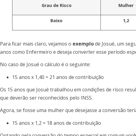
Grau de Risco
Mulher
Baixo
1,2
Para ficar mais claro, vejamos o
exemplo
de Josué, um segu
anos como Enfermeiro e deseja converter esse período es
No caso de Josué o cálculo é o seguinte:
15 anos x 1,40 = 21 anos de contribuição
Os 15 anos que Josué trabalhou em condições de risco resu
que deverão ser reconhecidos pelo INSS.
Agora, se fosse uma mulher que desejasse a conversão terí
15 anos x 1,2 = 18 anos de contribuição
Optando pela conversão do tempo especial em comum você e