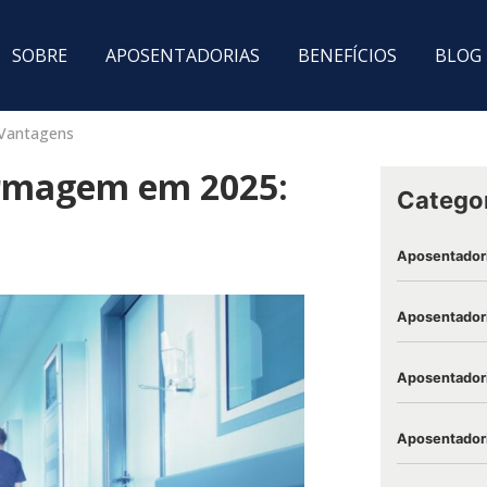
SOBRE
APOSENTADORIAS
BENEFÍCIOS
BLOG
 Vantagens
ermagem em 2025:
Catego
Aposentador
Aposentadori
Aposentadori
Aposentadori