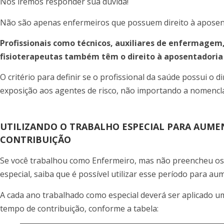
Nós iremos responder sua dúvida!
Não são apenas enfermeiros que possuem direito à aposent
Profissionais como técnicos, auxiliares de enfermagem,
fisioterapeutas também têm o direito à aposentadoria 
O critério para definir se o profissional da saúde possui o d
exposição aos agentes de risco, não importando a nomencla
UTILIZANDO O TRABALHO ESPECIAL PARA AUME
CONTRIBUIÇÃO
Se você trabalhou como Enfermeiro, mas não preencheu os 
especial, saiba que é possível utilizar esse período para a
A cada ano trabalhado como especial deverá ser aplicado u
tempo de contribuição, conforme a tabela: