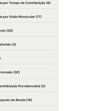
a por Tempo de Contribuição
(6)
a por Visão Monocular
(17)
ente
(29)
eferido
(3)
)
nformado
(30)
ontribuição Previdenciária
(2)
mposto de Renda
(18)