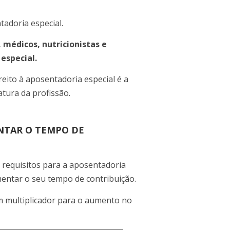
adoria especial.
 médicos, nutricionistas e
especial.
ireito à aposentadoria especial é a
tura da profissão.
NTAR O TEMPO DE
requisitos para a aposentadoria
umentar o seu tempo de contribuição.
m multiplicador para o aumento no