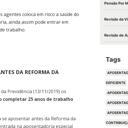
Pensão Por 
s agentes coloca em risco a saúde do
Revisão da V
ria, ainda assim pode entrar em
de trabalho.
Revisão de A
Tags
ANTES DA REFORMA DA
APOSENTAD
DEFICIENTE
da Previdência (13/11/2019) os
APOSENTAD
 completar 25 anos de trabalho
APOSENTAD
APOSENTAD
a se aposentar antes da Reforma da
CONTRIBUIÇ
entrada na aposentadoria especial