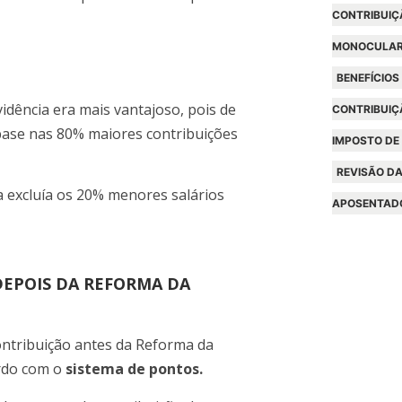
CONTRIBUIÇ
MONOCULA
BENEFÍCIOS
idência era mais vantajoso, pois de
CONTRIBUIÇ
 base nas 80% maiores contribuições
IMPOSTO DE
REVISÃO DA
a excluía os 20% menores salários
APOSENTAD
EPOIS DA REFORMA DA
ntribuição antes da Reforma da
ordo com o
sistema de pontos.