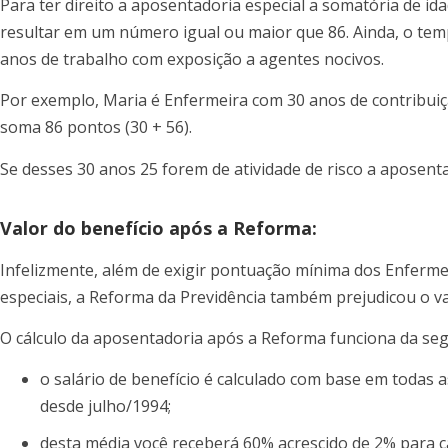
Para ter direito a aposentadoria especial a somatória de id
resultar em um número igual ou maior que 86. Ainda, o tem
anos de trabalho com exposição a agentes nocivos.
Por exemplo, Maria é Enfermeira com 30 anos de contribuiçã
soma 86 pontos (30 + 56).
Se desses 30 anos 25 forem de atividade de risco a aposenta
Valor do benefício após a Reforma:
Infelizmente, além de exigir pontuação mínima dos Enferm
especiais, a Reforma da Previdência também prejudicou o va
O cálculo da aposentadoria após a Reforma funciona da seg
o salário de benefício é calculado com base em todas
desde julho/1994;
desta média você receberá 60% acrescido de 2% para c