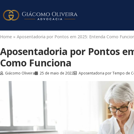
Home
»
Aposentadoria por Pontos em 2025: Entenda Como Funcio
Aposentadoria por Pontos e
Como Funciona
Giácomo Oliveira
25 de maio de 2022
Aposentadoria por Tempo de C