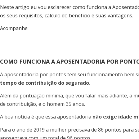
Neste artigo eu vou esclarecer como funciona a Aposentad
os seus requisitos, cálculo do benefício e suas vantagens.
Acompanhe:
COMO FUNCIONA A APOSENTADORIA POR PONTO
A aposentadoria por pontos tem seu funcionamento bem s
tempo de contribuição do segurado.
Além da pontuação mínima, que vou falar mais adiante, a m
de contribuição, e o homem 35 anos.
A boa notícia é que essa aposentadoria
não exige idade m
Para o ano de 2019 a mulher precisava de 86 pontos para s
aposentava com um total de 96 pontos.