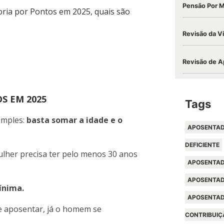
Pensão Por 
oria por Pontos em 2025, quais são
Revisão da V
Revisão de A
S EM 2025
Tags
imples:
basta somar a idade e o
APOSENTAD
DEFICIENTE
ulher precisa ter pelo menos 30 anos
APOSENTAD
APOSENTAD
ínima.
APOSENTAD
e aposentar, já o homem se
CONTRIBUIÇ