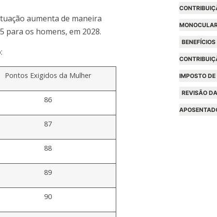
CONTRIBUIÇ
ontuação aumenta de maneira
MONOCULA
105 para os homens, em 2028.
BENEFÍCIOS
:
CONTRIBUIÇ
Pontos Exigidos da Mulher
IMPOSTO DE
REVISÃO DA
86
APOSENTAD
87
88
89
90