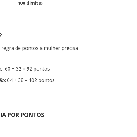
100 (limite)
?
 regra de pontos a mulher precisa
o: 60 + 32 = 92 pontos
ão: 64 + 38 = 102 pontos
IA POR PONTOS