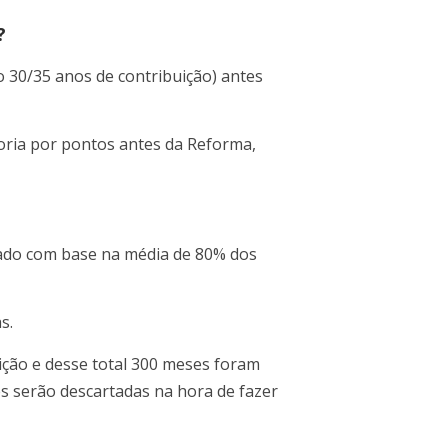
?
30/35 anos de contribuição) antes
oria por pontos antes da Reforma,
ulado com base na média de 80% dos
s.
ição e desse total 300 meses foram
s serão descartadas na hora de fazer