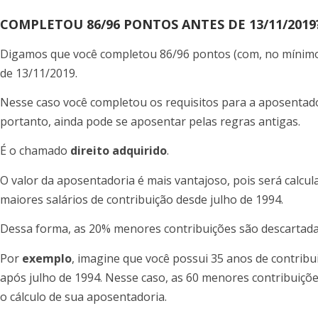
COMPLETOU 86/96 PONTOS ANTES DE 13/11/2019
Digamos que você completou 86/96 pontos (com, no mínimo 
de 13/11/2019.
Nesse caso você completou os requisitos para a aposentad
portanto, ainda pode se aposentar pelas regras antigas.
É o chamado
direito adquirido
.
O valor da aposentadoria é mais vantajoso, pois será calc
maiores salários de contribuição desde julho de 1994.
Dessa forma, as 20% menores contribuições são descartada
Por
exemplo
, imagine que você possui 35 anos de contribu
após julho de 1994. Nesse caso, as 60 menores contribuiçõe
o cálculo de sua aposentadoria.