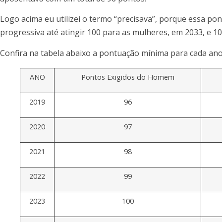
Logo acima eu utilizei o termo “precisava”, porque essa p
progressiva até atingir 100 para as mulheres, em 2033, e 
Confira na tabela abaixo a pontuação mínima para cada ano
ANO
Pontos Exigidos do Homem
2019
96
2020
97
2021
98
2022
99
2023
100