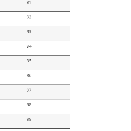
91
92
93
94
95
96
97
98
99