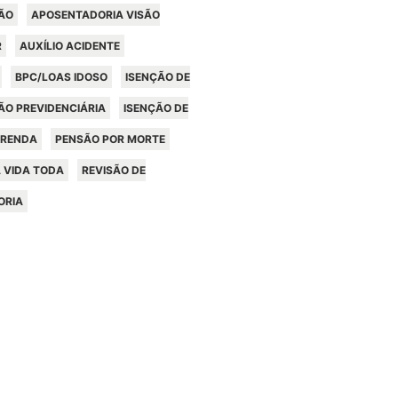
ÃO
APOSENTADORIA VISÃO
R
AUXÍLIO ACIDENTE
BPC/LOAS IDOSO
ISENÇÃO DE
ÃO PREVIDENCIÁRIA
ISENÇÃO DE
 RENDA
PENSÃO POR MORTE
 VIDA TODA
REVISÃO DE
ORIA