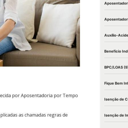
Aposentadori
Aposentadori
Auxílio-Acid
Benefício Ind
BPC/LOAS
(9
Fique Bem I
ecida por Aposentadoria por Tempo
Isenção de C
aplicadas as chamadas regras de
Isenção de I