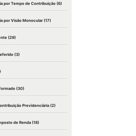
a por Tempo de Contribuição
(6)
a por Visão Monocular
(17)
ente
(29)
eferido
(3)
)
nformado
(30)
ontribuição Previdenciária
(2)
mposto de Renda
(18)