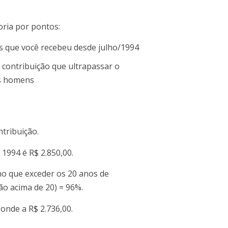
oria por pontos:
s que você recebeu desde julho/1994
contribuição que ultrapassar o
os homens
tribuição.
1994 é R$ 2.850,00.
no que exceder os 20 anos de
ão acima de 20) = 96%.
onde a R$ 2.736,00.