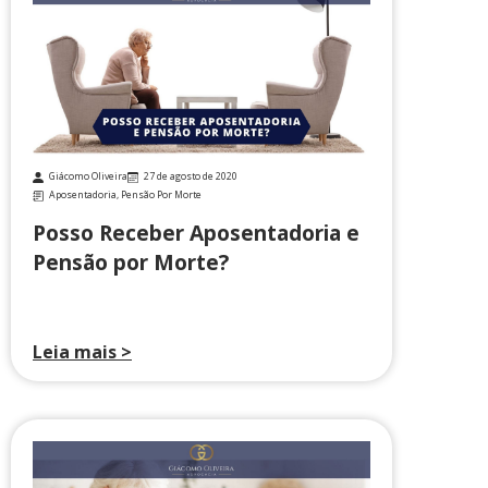
Giácomo Oliveira
27 de agosto de 2020
Aposentadoria
,
Pensão Por Morte
Posso Receber Aposentadoria e
Pensão por Morte?
Leia mais >