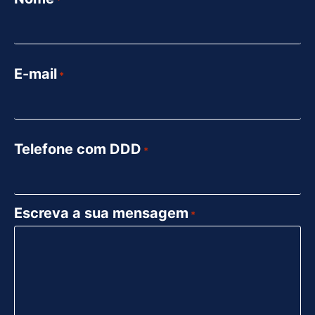
*
E-mail
*
Telefone com DDD
*
Escreva a sua mensagem
*