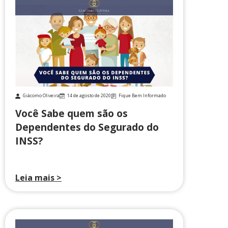
Giácomo Oliveira
14 de agosto de 2020
Fique Bem Informado
Você Sabe quem são os
Dependentes do Segurado do
INSS?
Leia mais >