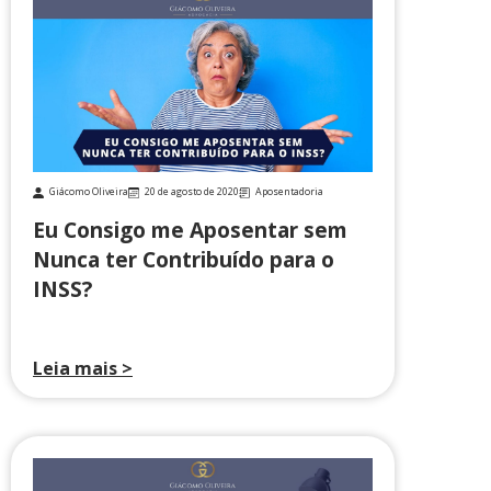
Giácomo Oliveira
20 de agosto de 2020
Aposentadoria
Eu Consigo me Aposentar sem
Nunca ter Contribuído para o
INSS?
Leia mais >