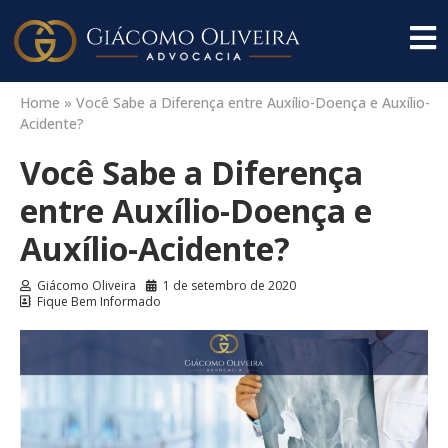
Home
»
Você Sabe a Diferença entre Auxílio-Doença e Auxílio-
Acidente?
Você Sabe a Diferença
entre Auxílio-Doença e
Auxílio-Acidente?
Giácomo Oliveira
1 de setembro de 2020
Fique Bem Informado