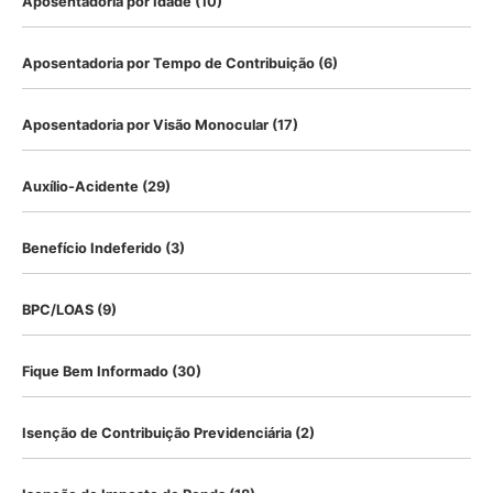
Aposentadoria por Idade
(10)
Aposentadoria por Tempo de Contribuição
(6)
Aposentadoria por Visão Monocular
(17)
Auxílio-Acidente
(29)
Benefício Indeferido
(3)
BPC/LOAS
(9)
Fique Bem Informado
(30)
Isenção de Contribuição Previdenciária
(2)