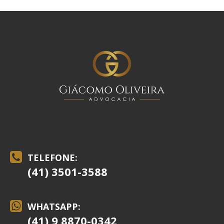
TELEFONE:
(41) 3501-3588
WHATSAPP:
(41) 9 8870-0342