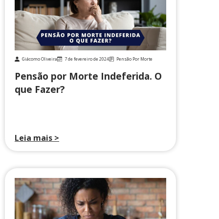
Giácomo Oliveira
7 de fevereiro de 2024
Pensão Por Morte
Pensão por Morte Indeferida. O
que Fazer?
Leia mais >