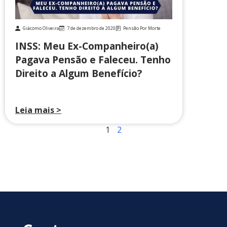
Giácomo Oliveira
7 de dezembro de 2020
Pensão Por Morte
INSS: Meu Ex-Companheiro(a)
Pagava Pensão e Faleceu. Tenho
Direito a Algum Benefício?
Leia mais >
1
2