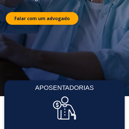
Falar com um advogado
APOSENTADORIAS