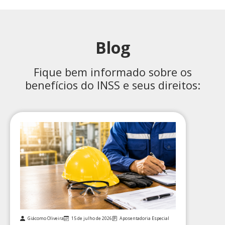
Blog
Fique bem informado sobre os
benefícios do INSS e seus direitos:
Giácomo Oliveira
15 de julho de 2026
Aposentadoria Especial