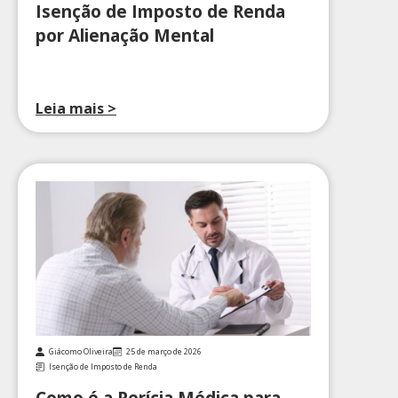
Isenção de Imposto de Renda
por Alienação Mental
Leia mais >
Giácomo Oliveira
25 de março de 2026
Isenção de Imposto de Renda
Como é a Perícia Médica para