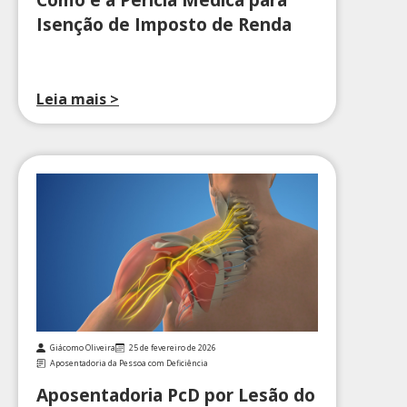
Isenção de Imposto de Renda
Leia mais >
Giácomo Oliveira
25 de fevereiro de 2026
Aposentadoria da Pessoa com Deficiência
Aposentadoria PcD por Lesão do