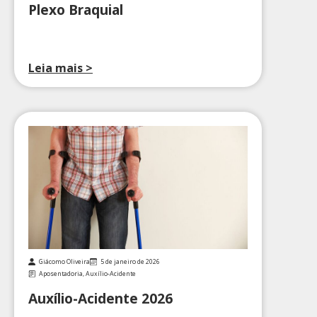
Plexo Braquial
Leia mais >
Giácomo Oliveira
5 de janeiro de 2026
Aposentadoria
,
Auxílio-Acidente
Auxílio-Acidente 2026