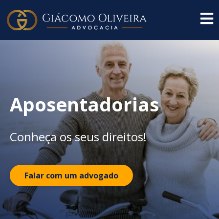
Aposentadorias
Conheça os seus direitos!
Falar com um advogado