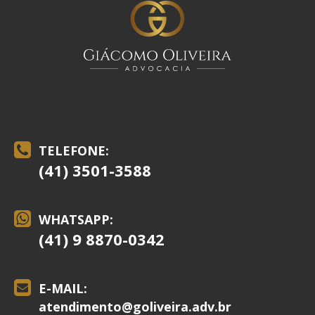
TELEFONE:
(41) 3501-3588
WHATSAPP:
(41) 9 8870-0342
E-MAIL:
atendimento@
goliveira.adv.br