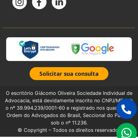
Solicitar sua consulta
O escritório Giácomo Oliveira Sociedade Individual de
Advocacia, está devidamente inscrito no CNPJ/MF sob
o nº 39.994.239/0001-60 e registrado nos quadros da
Ordem do Advogados do Brasil, Seccional do Paraná,
sob o nº 11.236.
© Copyright – Todos os direitos reservados