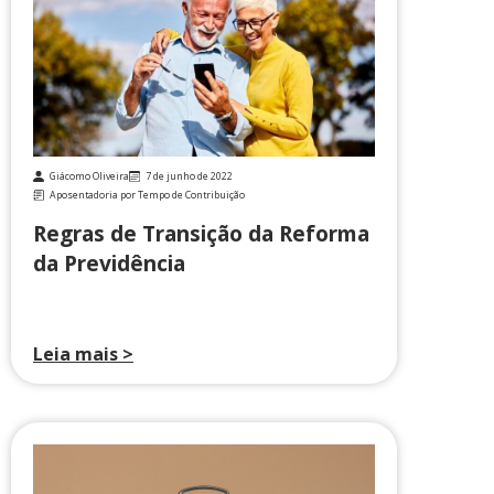
Giácomo Oliveira
7 de junho de 2022
Aposentadoria por Tempo de Contribuição
Regras de Transição da Reforma
da Previdência
Leia mais >