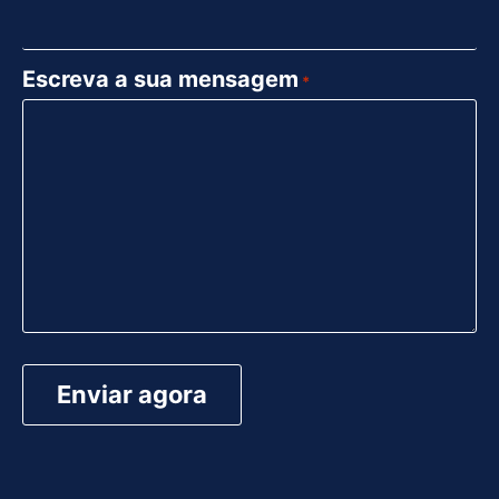
Escreva a sua mensagem
*