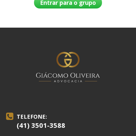
Entrar para o grupo
TELEFONE:
(41) 3501-3588