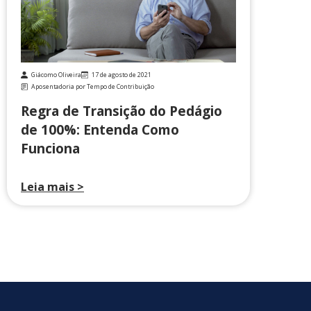
Giácomo Oliveira
17 de agosto de 2021
Aposentadoria por Tempo de Contribuição
Regra de Transição do Pedágio
de 100%: Entenda Como
Funciona
Leia mais >