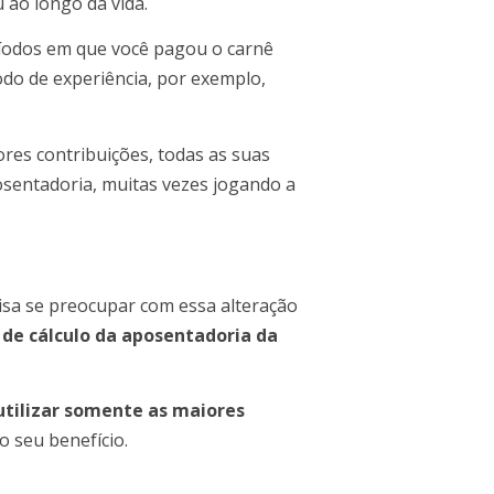
 ao longo da vida.
ríodos em que você pagou o carnê
do de experiência, por exemplo,
ores contribuições, todas as suas
sentadoria, muitas vezes jogando a
isa se preocupar com essa alteração
de cálculo da aposentadoria da
 utilizar somente as maiores
o seu benefício.