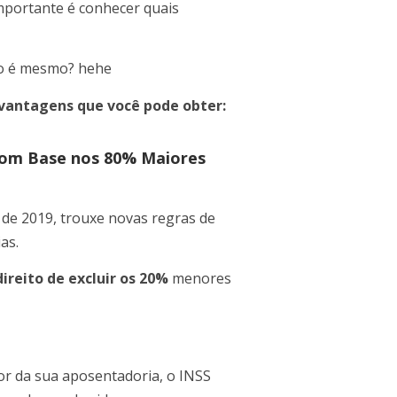
importante é conhecer quais
não é mesmo? hehe
vantagens que você pode obter:
com Base nos 80% Maiores
 de 2019, trouxe novas regras de
as.
ireito de excluir os 20%
menores
lor da sua aposentadoria, o INSS