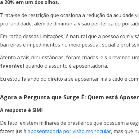
a 20% em um dos olhos.
Trata-se de restrição que ocasiona a redução da acuidade vi
profundidade, além de diminuir a visão periférica do portad
Em razão dessas limitações, é natural que a pessoa com vi
barreiras e impedimentos no meio pessoal, social e profissi
Atento a tais circunstâncias, foram criadas leis prevendo u
favorável
quando o assunto é aposentadoria.
Eu estou falando do direito a se aposentar mais cedo e com 
Agora a Pergunta que Surge É: Quem está Aposen
A resposta é SIM!
De fato, existem milhares de brasileiros que possuem a ceg
fazem jus à
aposentadoria por visão monocular
, mas que n