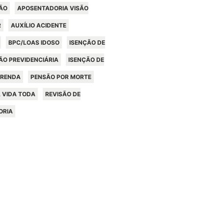
ÃO
APOSENTADORIA VISÃO
R
AUXÍLIO ACIDENTE
BPC/LOAS IDOSO
ISENÇÃO DE
ÃO PREVIDENCIÁRIA
ISENÇÃO DE
 RENDA
PENSÃO POR MORTE
 VIDA TODA
REVISÃO DE
ORIA