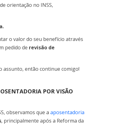
 de orientação no INSS,
a.
ar o valor do seu benefício através
um pedido de
revisão de
no assunto, então continue comigo!
APOSENTADORIA POR VISÃO
SS, observamos que a
aposentadoria
s
, principalmente após a Reforma da