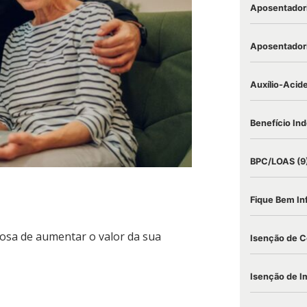
Aposentadori
Aposentadori
Auxílio-Acid
Benefício Ind
BPC/LOAS
(9
Fique Bem I
osa de aumentar o valor da sua
Isenção de C
Isenção de I