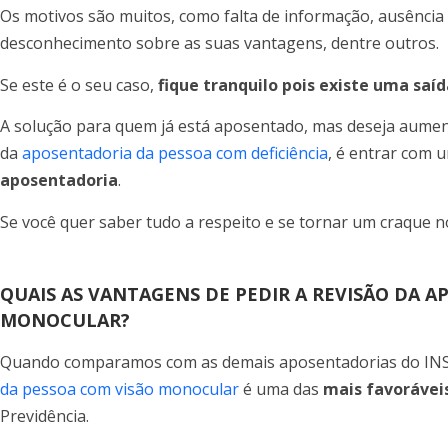
Os motivos são muitos, como falta de informação, ausência
desconhecimento sobre as suas vantagens, dentre outros.
Se este é o seu caso,
fique tranquilo pois existe uma saíd
A solução para quem já está aposentado, mas deseja aument
da
aposentadoria da pessoa com deficiência
, é entrar com 
aposentadoria
.
Se você quer saber tudo a respeito e se tornar um craque 
QUAIS AS VANTAGENS DE PEDIR A REVISÃO DA 
MONOCULAR?
Quando comparamos com as demais aposentadorias do IN
da pessoa com visão monocular
é uma das
mais favorávei
Previdência.