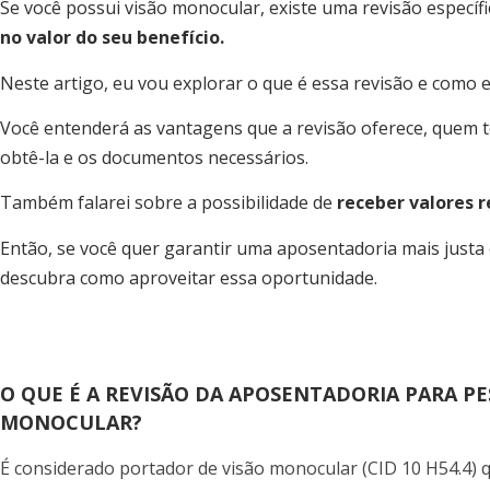
Se você possui visão monocular, existe uma revisão específ
no valor do seu benefício.
Neste artigo, eu vou explorar o que é essa revisão e como e
Você entenderá as vantagens que a revisão oferece, quem t
obtê-la e os documentos necessários.
Também falarei sobre a possibilidade de
receber valores r
Então, se você quer garantir uma aposentadoria mais justa
descubra como aproveitar essa oportunidade.
O QUE É A REVISÃO DA APOSENTADORIA PARA P
MONOCULAR?
É considerado portador de visão monocular (CID 10 H54.4)