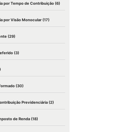
a por Tempo de Contribuição
(6)
a por Visão Monocular
(17)
ente
(29)
eferido
(3)
)
nformado
(30)
ontribuição Previdenciária
(2)
mposto de Renda
(18)