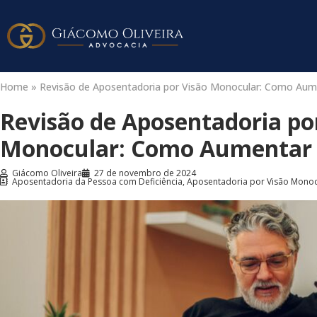
Home
»
Revisão de Aposentadoria por Visão Monocular: Como Aume
Revisão de Aposentadoria po
Monocular: Como Aumentar 
Giácomo Oliveira
27 de novembro de 2024
Aposentadoria da Pessoa com Deficiência
,
Aposentadoria por Visão Monoc