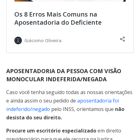
Os 8 Erros Mais Comuns na
Aposentadoria do Deficiente
Giácomo Oliveira
APOSENTADORIA DA PESSOA COM VISÃO
MONOCULAR INDEFERIDA/NEGADA
Caso você tenha seguido todas as nossas orientações
e ainda assim o seu pedido de
aposentadoria foi
indeferido/negado
pelo INSS, orientamos que
não
desista do seu direito.
Procure um escritório especializado
em direito
previdenciário para que ele recorra na Justiça.