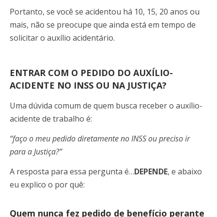
Portanto, se você se acidentou há 10, 15, 20 anos ou
mais, não se preocupe que ainda está em tempo de
solicitar o auxílio acidentário.
ENTRAR COM O PEDIDO DO AUXÍLIO-
ACIDENTE NO INSS OU NA JUSTIÇA?
Uma dúvida comum de quem busca receber o auxílio-
acidente de trabalho é:
“faço o meu pedido diretamente no INSS ou preciso ir
para a Justiça?”
A resposta para essa pergunta é…
DEPENDE
, e abaixo
eu explico o por quê:
Quem nunca fez pedido de benefício perante