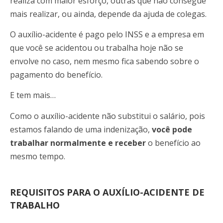
realiza com maior esforço, outras que não consegue
mais realizar, ou ainda, depende da ajuda de colegas.
O auxílio-acidente é pago pelo INSS e a empresa em
que você se acidentou ou trabalha hoje não se
envolve no caso, nem mesmo fica sabendo sobre o
pagamento do benefício.
E tem mais…
Como o auxílio-acidente não substitui o salário, pois
estamos falando de uma indenização,
você pode
trabalhar normalmente e receber
o benefício ao
mesmo tempo.
REQUISITOS PARA O AUXÍLIO-ACIDENTE DE
TRABALHO