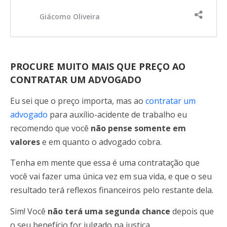
Giácomo Oliveira
PROCURE MUITO MAIS QUE PREÇO AO
CONTRATAR UM ADVOGADO
Eu sei que o preço importa, mas ao
contratar um
advogado
para auxílio-acidente de trabalho eu
recomendo que você
não pense somente em
valores
e em quanto o advogado cobra.
Tenha em mente que essa é uma contratação que
você vai fazer uma única vez em sua vida, e que o seu
resultado terá reflexos financeiros pelo restante dela.
Sim! Você
não terá uma segunda chance
depois que
o seu benefício for julgado na justiça.