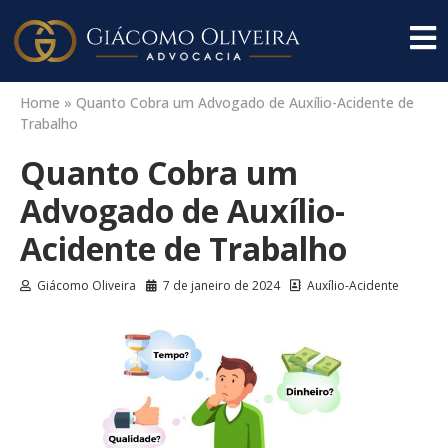
Home
»
Quanto Cobra um Advogado de Auxílio-Acidente de
Trabalho
Quanto Cobra um
Advogado de Auxílio-
Acidente de Trabalho
Giácomo Oliveira
7 de janeiro de 2024
Auxílio-Acidente