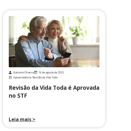
Giácomo Oliveira
16 de agosto de 2023
Aposentadoria
,
Revisão da Vida Toda
Revisão da Vida Toda é Aprovada
no STF
Leia mais >