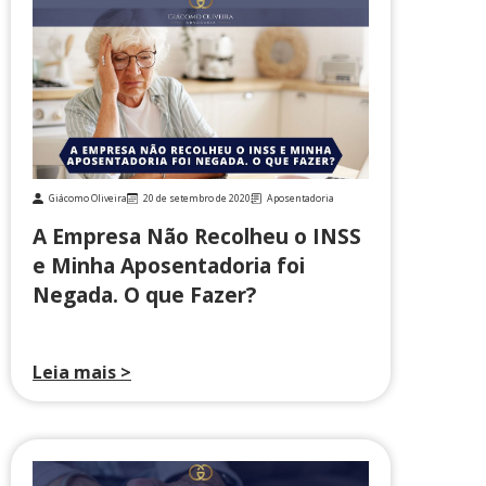
Giácomo Oliveira
20 de setembro de 2020
Aposentadoria
A Empresa Não Recolheu o INSS
e Minha Aposentadoria foi
Negada. O que Fazer?
Leia mais >