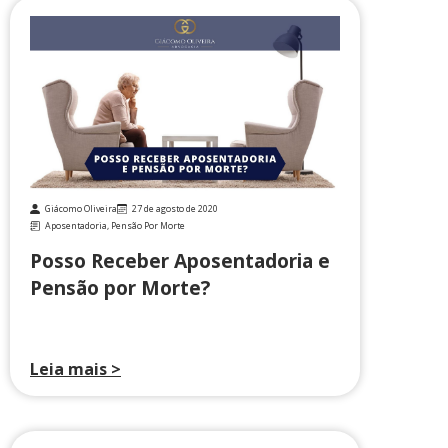
Giácomo Oliveira
27 de agosto de 2020
Aposentadoria
,
Pensão Por Morte
Posso Receber Aposentadoria e
Pensão por Morte?
Leia mais >