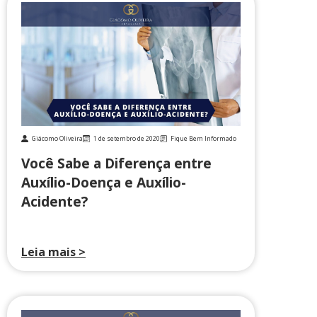
Giácomo Oliveira
1 de setembro de 2020
Fique Bem Informado
Você Sabe a Diferença entre
Auxílio-Doença e Auxílio-
Acidente?
Leia mais >