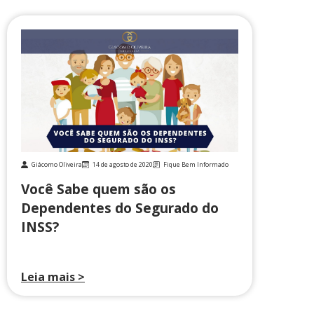
Giácomo Oliveira
14 de agosto de 2020
Fique Bem Informado
Você Sabe quem são os
Dependentes do Segurado do
INSS?
Leia mais >