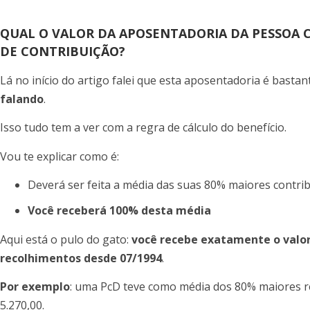
QUAL O VALOR DA APOSENTADORIA DA PESSOA 
DE CONTRIBUIÇÃO?
Lá no início do artigo falei que esta aposentadoria é bastan
falando
.
Isso tudo tem a ver com a regra de cálculo do benefício.
Vou te explicar como é:
Deverá ser feita a média das suas 80% maiores contrib
Você receberá 100% desta média
Aqui está o pulo do gato:
você recebe exatamente o valor
recolhimentos desde 07/1994
.
Por exemplo
: uma PcD teve como média dos 80% maiores r
5.270,00.