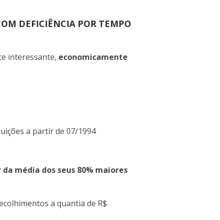
COM DEFICIÊNCIA POR TEMPO
te interessante,
economicamente
uições a partir de 07/1994
 da média dos seus 80% maiores
ecolhimentos a quantia de R$