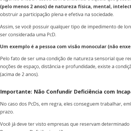
(pelo menos 2 anos) de natureza física, mental, intelect
obstruir a participação plena e efetiva na sociedade.
Assim, se você possuir qualquer tipo de impedimento de lo
ser considerada uma PcD.
Um exemplo é a pessoa com visão monocular (não enxe
Pelo fato de ser uma condição de natureza sensorial que re
noções de espaço, distância e profundidade, existe a cond
(acima de 2 anos).
Importante: Não Confundir Deficiência com Incap
No caso dos PcDs, em regra, eles conseguem trabalhar, e
prazo.
Você já deve ter visto empresas que reservam determinad