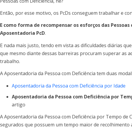
Pessoas com Deficiência, né?
Então, por esse motivo, os PcDs conseguem trabalhar e co
E como forma de recompensar os esforços das Pessoas co
Aposentadoria PcD
.
E nada mais justo, tendo em vista as dificuldades diárias qu
que mesmo diante dessas barreiras procuram superar as ad
trabalho.
A Aposentadoria da Pessoa com Deficiência tem duas modal
Aposentadoria da Pessoa com Deficiência por Idade
Aposentadoria da Pessoa com Deficiência por Tem
artigo
A Aposentadoria da Pessoa com Deficiência por Tempo de Co
segurados que possuem um tempo maior de recolhimento a