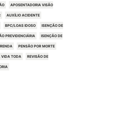
ÃO
APOSENTADORIA VISÃO
R
AUXÍLIO ACIDENTE
BPC/LOAS IDOSO
ISENÇÃO DE
ÃO PREVIDENCIÁRIA
ISENÇÃO DE
 RENDA
PENSÃO POR MORTE
 VIDA TODA
REVISÃO DE
ORIA