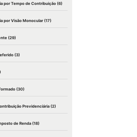
a por Tempo de Contribuição
(6)
a por Visão Monocular
(17)
ente
(29)
eferido
(3)
)
nformado
(30)
ontribuição Previdenciária
(2)
mposto de Renda
(18)