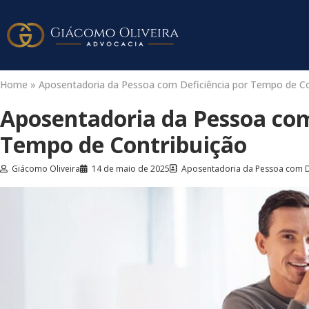
Home
»
Aposentadoria da Pessoa com Deficiência por Tempo de Co
Aposentadoria da Pessoa com
Tempo de Contribuição
Giácomo Oliveira
14 de maio de 2025
Aposentadoria da Pessoa com D