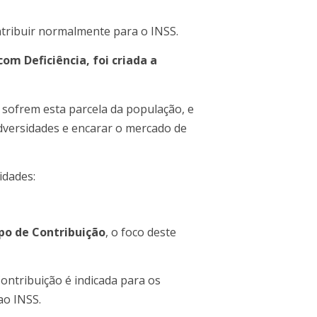
ntribuir normalmente para o INSS.
m Deficiência, foi criada a
e sofrem esta parcela da população, e
versidades e encarar o mercado de
idades:
po de Contribuição
, o foco deste
ntribuição é indicada para os
o INSS.