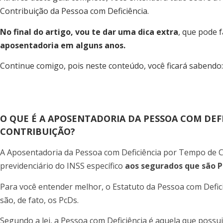
Contribuição da Pessoa com Deficiência.
No final do artigo, vou te dar uma dica extra
, que pode 
aposentadoria em alguns anos.
Continue comigo, pois neste conteúdo, você ficará sabendo:
O QUE É A APOSENTADORIA DA PESSOA COM DEF
CONTRIBUIÇÃO?
A Aposentadoria da Pessoa com Deficiência por Tempo de Co
previdenciário do INSS específico
aos segurados que são P
Para você entender melhor, o Estatuto da Pessoa com Defici
são, de fato, os PcDs.
Segundo a lei, a Pessoa com Deficiência é aquela que possu