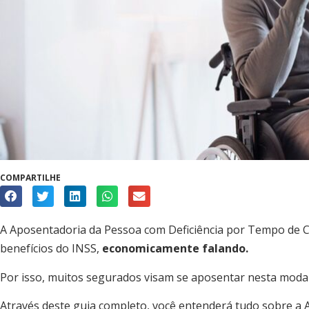
COMPARTILHE
A Aposentadoria da Pessoa com Deficiência por Tempo de 
benefícios do INSS,
economicamente falando.
Por isso, muitos segurados visam se aposentar nesta modal
Através deste guia completo, você entenderá tudo sobre a