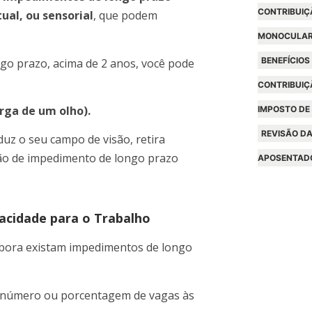
CONTRIBUIÇ
ual, ou sensorial
, que podem
MONOCULA
BENEFÍCIOS
ngo prazo, acima de 2 anos, você pode
CONTRIBUIÇ
rga de um olho).
IMPOSTO DE
REVISÃO DA
duz o seu campo de visão, retira
ição de impedimento de longo prazo
APOSENTAD
acidade para o Trabalho
mbora existam impedimentos de longo
o número ou porcentagem de vagas às