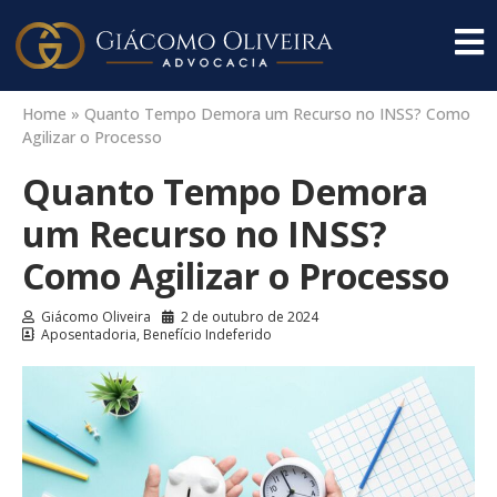
Home
»
Quanto Tempo Demora um Recurso no INSS? Como
Agilizar o Processo
Quanto Tempo Demora
um Recurso no INSS?
Como Agilizar o Processo
Giácomo Oliveira
2 de outubro de 2024
Aposentadoria
,
Benefício Indeferido