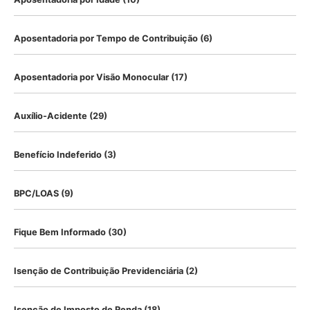
Aposentadoria por Tempo de Contribuição
(6)
Aposentadoria por Visão Monocular
(17)
Auxílio-Acidente
(29)
Benefício Indeferido
(3)
BPC/LOAS
(9)
Fique Bem Informado
(30)
Isenção de Contribuição Previdenciária
(2)
Isenção de Imposto de Renda
(18)