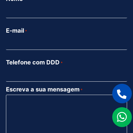
E-mail
*
Telefone com DDD
*
Escreva a sua mensagem
*