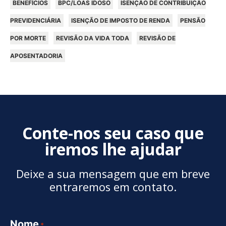
BENEFÍCIOS
BPC/LOAS IDOSO
ISENÇÃO DE CONTRIBUIÇÃO
PREVIDENCIÁRIA
ISENÇÃO DE IMPOSTO DE RENDA
PENSÃO
POR MORTE
REVISÃO DA VIDA TODA
REVISÃO DE
APOSENTADORIA
Conte-nos seu caso que
iremos lhe ajudar
Deixe a sua mensagem que em breve
entraremos em contato.
Nome
*