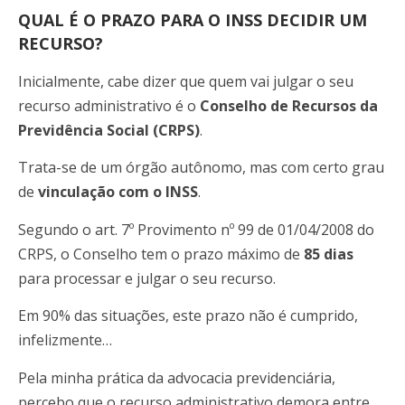
QUAL É O PRAZO PARA O INSS DECIDIR UM
RECURSO?
Inicialmente, cabe dizer que quem vai julgar o seu
recurso administrativo é o
Conselho de Recursos da
Previdência Social (CRPS)
.
Trata-se de um órgão autônomo, mas com certo grau
de
vinculação com o INSS
.
Segundo o art. 7º Provimento nº 99 de 01/04/2008 do
CRPS, o Conselho tem o prazo máximo de
85 dias
para processar e julgar o seu recurso.
Em 90% das situações, este prazo não é cumprido,
infelizmente…
Pela minha prática da advocacia previdenciária,
percebo que o recurso administrativo demora entre