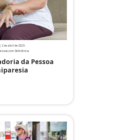
2 de abril de 2025
essoa com Deficiência
doria da Pessoa
iparesia