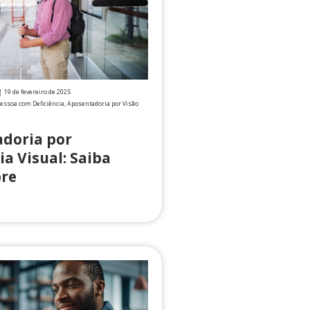
19 de fevereiro de 2025
essoa com Deficiência
,
Aposentadoria por Visão
doria por
ia Visual: Saiba
re