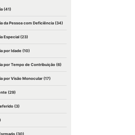
ia
(41)
a da Pessoa com Deficiência
(34)
a Especial
(23)
a por Idade
(10)
a por Tempo de Contribuição
(6)
a por Visão Monocular
(17)
ente
(29)
eferido
(3)
)
nformado
(30)