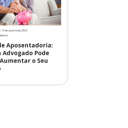
15 de janeiro de 2025
adoria
de Aposentadoria:
 Advogado Pode
 Aumentar o Seu
o