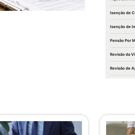
Isenção de C
Isenção de I
Pensão Por 
Revisão da V
Revisão de A