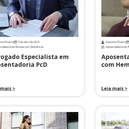
mo Oliveira
9 de abril de 2025
Giácomo Oliveira
ntadoria da Pessoa com Deficiência
Aposentadoria da P
ogado Especialista em
Aposenta
sentadoria PcD
com Hem
 mais >
Leia mais >