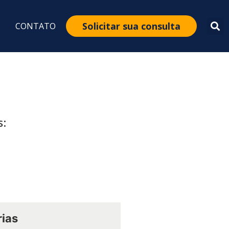
Solicitar sua consulta
CONTATO
s:
ias