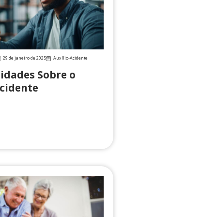
29 de janeiro de 2025
Auxílio-Acidente
sidades Sobre o
Acidente