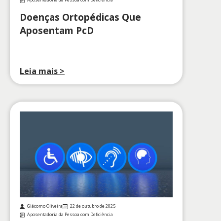
Aposentadoria da Pessoa com Deficiência
Doenças Ortopédicas Que
Aposentam PcD
Leia mais >
Giácomo Oliveira
22 de outubro de 2025
Aposentadoria da Pessoa com Deficiência