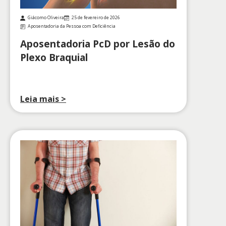
Giácomo Oliveira
25 de fevereiro de 2026
Aposentadoria da Pessoa com Deficiência
Aposentadoria PcD por Lesão do
Plexo Braquial
Leia mais >