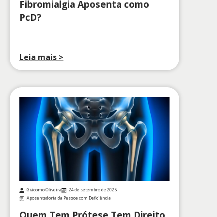
Fibromialgia Aposenta como
PcD?
Leia mais >
Giácomo Oliveira
24 de setembro de 2025
Aposentadoria da Pessoa com Deficiência
Quem Tem Prótese Tem Direito