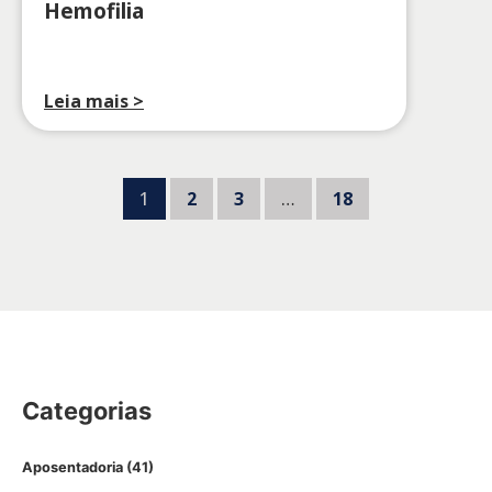
Hemofilia
Leia mais >
1
2
3
…
18
Categorias
Aposentadoria
(41)