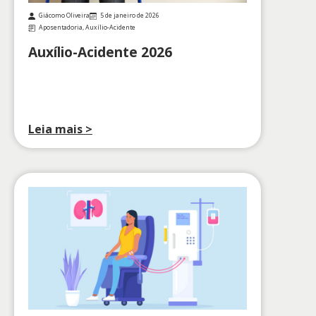
Giácomo Oliveira
5 de janeiro de 2026
Aposentadoria
,
Auxílio-Acidente
Auxílio-Acidente 2026
Leia mais >