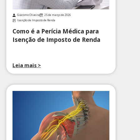
Giácomo Oliveira
25 de março de 2026
Isenção de Imposto de Renda
Como é a Perícia Médica para
Isenção de Imposto de Renda
Leia mais >