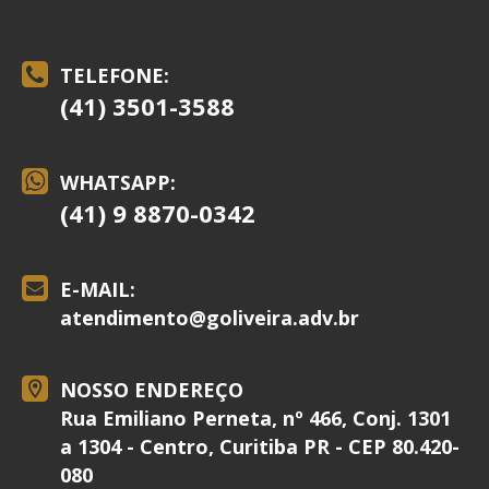
TELEFONE:
(41) 3501-3588
WHATSAPP:
(41) 9 8870-0342
E-MAIL:
atendimento@
goliveira.adv.br
NOSSO ENDEREÇO
Rua Emiliano Perneta, nº 466, Conj. 1301
a 1304 - Centro, Curitiba PR - CEP 80.420-
080