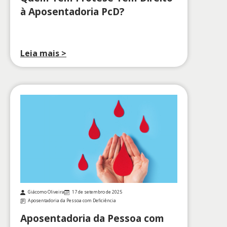
à Aposentadoria PcD?
Leia mais >
Giácomo Oliveira
17 de setembro de 2025
Aposentadoria da Pessoa com Deficiência
Aposentadoria da Pessoa com