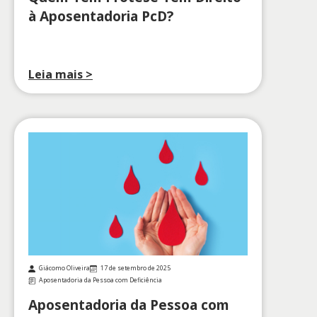
à Aposentadoria PcD?
Leia mais >
Giácomo Oliveira
17 de setembro de 2025
Aposentadoria da Pessoa com Deficiência
Aposentadoria da Pessoa com