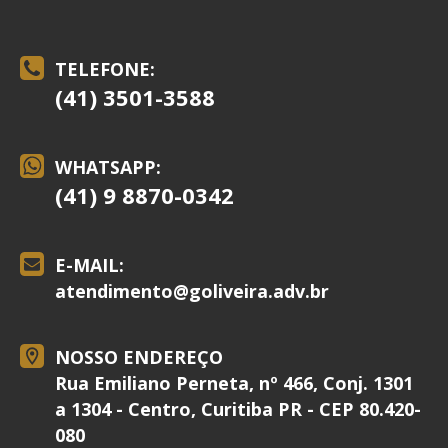
TELEFONE:
(41) 3501-3588
WHATSAPP:
(41) 9 8870-0342
E-MAIL:
atendimento@
goliveira.adv.br
NOSSO ENDEREÇO
Rua Emiliano Perneta, nº 466, Conj. 1301
a 1304 - Centro, Curitiba PR - CEP 80.420-
080