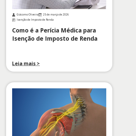
Giácomo Oliveira
25 de março de 2026
Isenção de Imposto de Renda
Como é a Perícia Médica para
Isenção de Imposto de Renda
Leia mais >