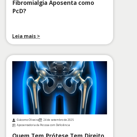
Fibromialgia Aposenta como
PcD?
Leia mais >
Giácomo Oliveira
24 de setembro de 2025
Aposentadoria da Pessoa com Deficiência
Quem Tem Prótese Tem Direito