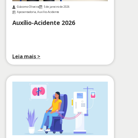
Giácomo Oliveira
5 de janeiro de 2026
Aposentadoria
,
Auxílio-Acidente
Auxílio-Acidente 2026
Leia mais >