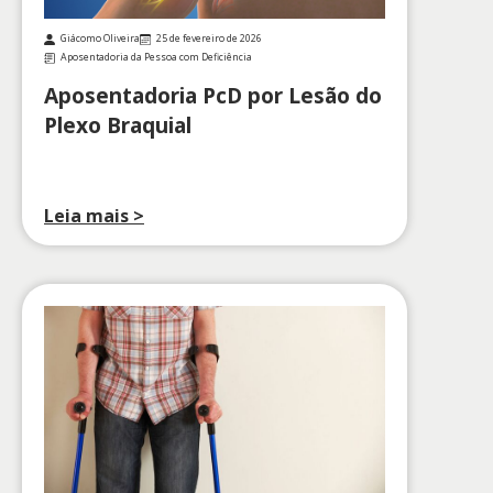
Giácomo Oliveira
25 de fevereiro de 2026
Aposentadoria da Pessoa com Deficiência
Aposentadoria PcD por Lesão do
Plexo Braquial
Leia mais >