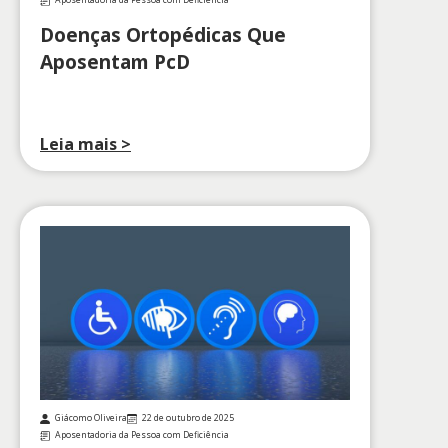
Aposentadoria da Pessoa com Deficiência
Doenças Ortopédicas Que
Aposentam PcD
Leia mais >
Giácomo Oliveira
22 de outubro de 2025
Aposentadoria da Pessoa com Deficiência