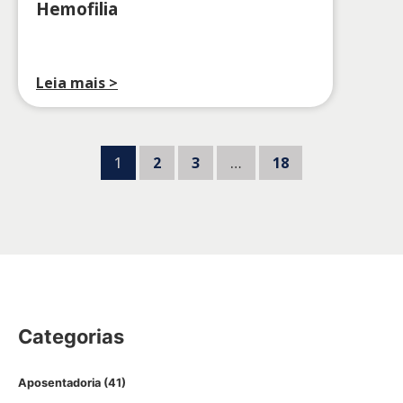
Hemofilia
Leia mais >
1
2
3
…
18
Categorias
Aposentadoria
(41)