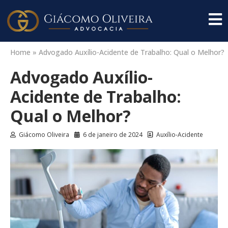
Home
»
Advogado Auxílio-Acidente de Trabalho: Qual o Melhor?
Advogado Auxílio-
Acidente de Trabalho:
Qual o Melhor?
Giácomo Oliveira
6 de janeiro de 2024
Auxílio-Acidente