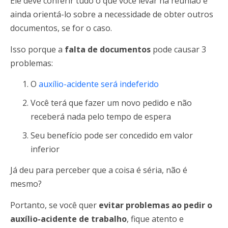
Ele deve conferir tudo o que você levar na reunião e
ainda orientá-lo sobre a necessidade de obter outros
documentos, se for o caso.
Isso porque a
falta de documentos
pode causar 3
problemas:
O
auxílio-acidente será indeferido
Você terá que fazer um novo pedido e não
receberá nada pelo tempo de espera
Seu benefício pode ser concedido em valor
inferior
Já deu para perceber que a coisa é séria, não é
mesmo?
Portanto, se você quer
evitar problemas ao pedir o
auxílio-acidente de trabalho
, fique atento e