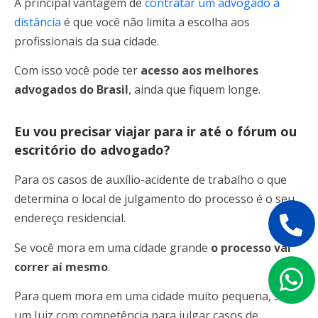
A principal vantagem de
contratar um advogado à
distância
é que você não limita a escolha aos
profissionais da sua cidade.
Com isso você pode ter
acesso aos melhores
advogados do Brasil
, ainda que fiquem longe.
Eu vou precisar viajar para ir até o fórum ou
escritório do advogado?
Para os casos de auxílio-acidente de trabalho o que
determina o local de julgamento do processo é o seu
endereço residencial.
Se você mora em uma cidade grande
o processo vai
correr aí mesmo
.
Para quem mora em uma cidade muito pequena, sem
um Juiz com competência para julgar casos de