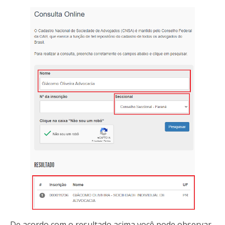
De acordo com o resultado acima você pode observar