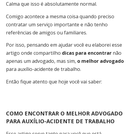
Calma que isso é absolutamente normal.
Comigo acontece a mesma coisa quando preciso
contratar um serviço importante e não tenho
referências de amigos ou familiares.
Por isso, pensando em ajudar você eu elaborei esse
artigo onde compartilho
dicas para encontrar
não
apenas um advogado, mas sim,
o melhor advogado
para auxílio-acidente de trabalho.
Então fique atento que hoje você vai saber:
COMO ENCONTRAR O MELHOR ADVOGADO
PARA AUXÍLIO-ACIDENTE DE TRABALHO
Esse artigo serve tanto para você que está