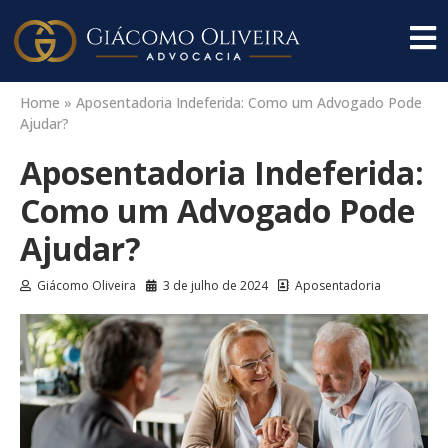
Home
»
Aposentadoria Indeferida: Como um Advogado Pode
Ajudar?
Aposentadoria Indeferida:
Como um Advogado Pode
Ajudar?
Giácomo Oliveira
3 de julho de 2024
Aposentadoria