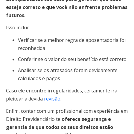
esteja correto e que você não enfrente problemas
futuros
.
Isso inclui:
Verificar se a melhor regra de aposentadoria foi
reconhecida
Conferir se o valor do seu benefício está correto
Analisar se os atrasados foram devidamente
calculados e pagos
Caso ele encontre irregularidades, certamente irá
pleitear a devida
revisão
.
Enfim, contar com um profissional com experiência em
Direito Previdenciário te
oferece segurança e
garantia de que todos os seus direitos estão