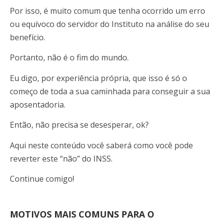
Por isso, é muito comum que tenha ocorrido um erro
ou equívoco do servidor do Instituto na análise do seu
benefício.
Portanto, não é o fim do mundo.
Eu digo, por experiência própria, que isso é só o
começo de toda a sua caminhada para conseguir a sua
aposentadoria.
Então, não precisa se desesperar, ok?
Aqui neste conteúdo você saberá como você pode
reverter este “não” do INSS.
Continue comigo!
MOTIVOS MAIS COMUNS PARA O