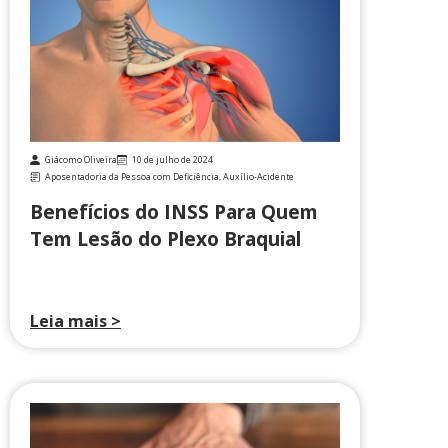
Giácomo Oliveira
10 de julho de 2024
Aposentadoria da Pessoa com Deficiência
,
Auxílio-Acidente
Benefícios do INSS Para Quem
Tem Lesão do Plexo Braquial
Leia mais >