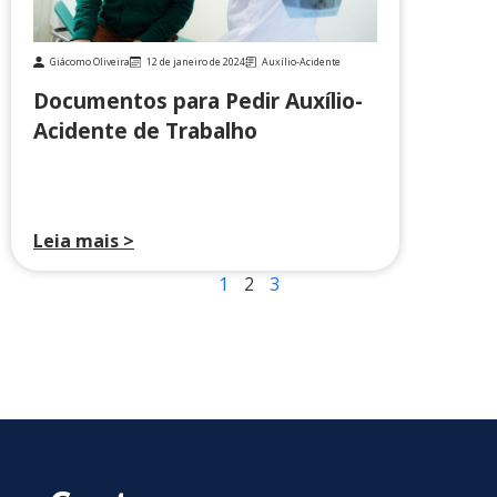
Giácomo Oliveira
12 de janeiro de 2024
Auxílio-Acidente
Documentos para Pedir Auxílio-
Acidente de Trabalho
Leia mais >
1
2
3