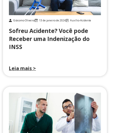
Giácomo Oliveira
13 de janeiro de 2024
Auxílio-Acidente
Sofreu Acidente? Você pode
Receber uma Indenização do
INSS
Leia mais >