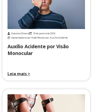
Giácomo Oliveira
19 de janeiro de 2024
Aposentadoria por Visão Monocular
,
Auxílio-Acidente
Auxílio Acidente por Visão
Monocular
Leia mais >