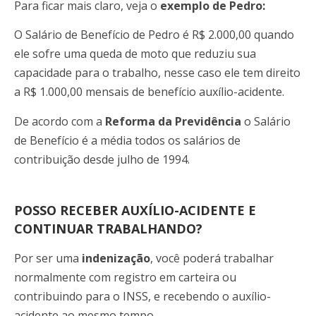
Para ficar mais claro, veja o
exemplo de Pedro:
O Salário de Benefício de Pedro é R$ 2.000,00 quando
ele sofre uma queda de moto que reduziu sua
capacidade para o trabalho, nesse caso ele tem direito
a R$ 1.000,00 mensais de benefício auxílio-acidente.
De acordo com a
Reforma da Previdência
o Salário
de Benefício é a média todos os salários de
contribuição desde julho de 1994.
POSSO RECEBER AUXÍLIO-ACIDENTE E
CONTINUAR TRABALHANDO?
Por ser uma
indenização
, você poderá trabalhar
normalmente com registro em carteira ou
contribuindo para o INSS, e recebendo o auxílio-
acidente ao mesmo tempo.