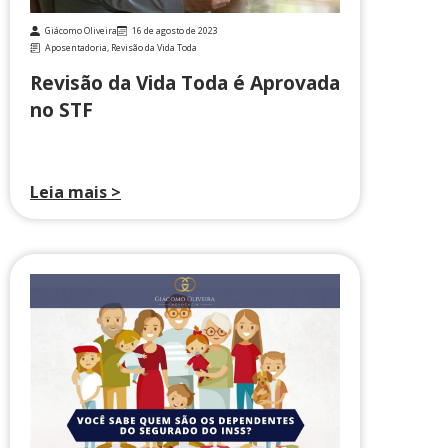
Giácomo Oliveira
16 de agosto de 2023
Aposentadoria
,
Revisão da Vida Toda
Revisão da Vida Toda é Aprovada
no STF
Leia mais >