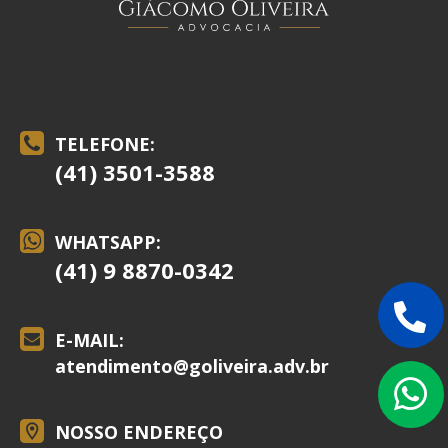
TELEFONE:
(41) 3501-3588
WHATSAPP:
(41) 9 8870-0342
E-MAIL:
atendimento@
goliveira.adv.br
NOSSO ENDEREÇO