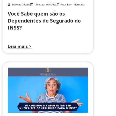
Giácomo Oliveira
14 de agosto de 2020
Fique Bem Informado
Você Sabe quem são os
Dependentes do Segurado do
INSS?
Leia mais >