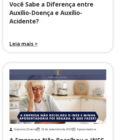
Você Sabe a Diferença entre
Auxílio-Doença e Auxílio-
Acidente?
Leia mais >
Giácomo Oliveira
20 de setembro de 2020
Aposentadoria