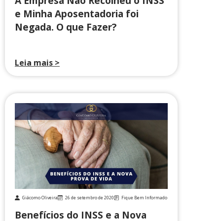
A Empresa Não Recolheu o INSS
e Minha Aposentadoria foi
Negada. O que Fazer?
Leia mais >
Giácomo Oliveira
26 de setembro de 2020
Fique Bem Informado
Benefícios do INSS e a Nova