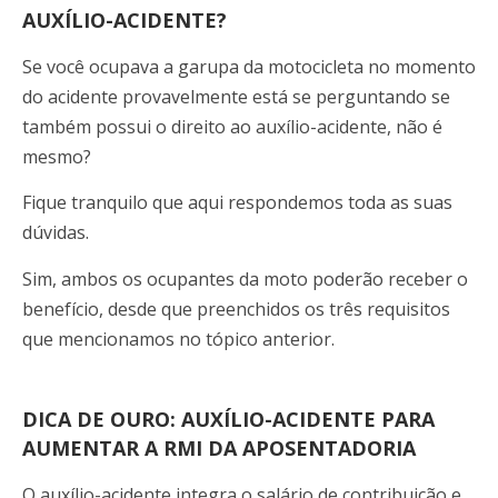
AUXÍLIO-ACIDENTE?
Se você ocupava a garupa da motocicleta no momento
do acidente provavelmente está se perguntando se
também possui o direito ao auxílio-acidente, não é
mesmo?
Fique tranquilo que aqui respondemos toda as suas
dúvidas.
Sim, ambos os ocupantes da moto poderão receber o
benefício, desde que preenchidos os três requisitos
que mencionamos no tópico anterior.
DICA DE OURO: AUXÍLIO-ACIDENTE PARA
AUMENTAR A RMI DA APOSENTADORIA
O auxílio-acidente integra o salário de contribuição e