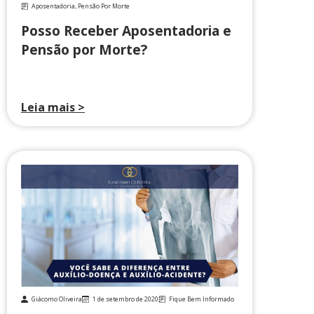
Aposentadoria
,
Pensão Por Morte
Posso Receber Aposentadoria e
Pensão por Morte?
Leia mais >
Giácomo Oliveira
1 de setembro de 2020
Fique Bem Informado