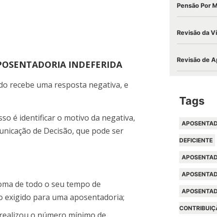
Pensão Por 
Revisão da V
Revisão de A
APOSENTADORIA INDEFERIDA
do recebe uma resposta negativa, e
Tags
sso é identificar o motivo da negativa,
APOSENTAD
icação de Decisão, que pode ser
DEFICIENTE
APOSENTAD
APOSENTAD
oma de todo o seu tempo de
APOSENTAD
o exigido para uma aposentadoria;
CONTRIBUIÇ
 realizou o número mínimo de