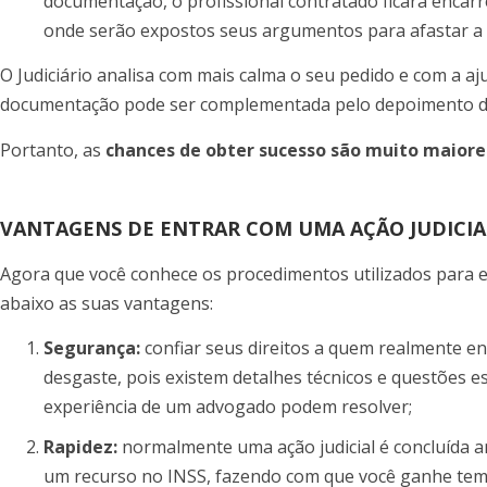
documentação, o profissional contratado ficará encarre
onde serão expostos seus argumentos para afastar a 
O Judiciário analisa com mais calma o seu pedido e com a aj
documentação pode ser complementada pelo depoimento d
Portanto, as
chances de obter sucesso são muito maiore
VANTAGENS DE ENTRAR COM UMA AÇÃO JUDICIA
Agora que você conhece os procedimentos utilizados para en
abaixo as suas vantagens:
Segurança:
confiar seus direitos a quem realmente en
desgaste, pois existem detalhes técnicos e questões es
experiência de um advogado podem resolver;
Rapidez:
normalmente uma ação judicial é concluída a
um recurso no INSS, fazendo com que você ganhe temp