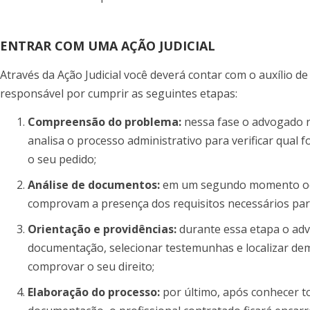
ENTRAR COM UMA AÇÃO JUDICIAL
Através da Ação Judicial você deverá contar com o auxílio d
responsável por cumprir as seguintes etapas:
Compreensão do problema:
nessa fase o advogado r
analisa o processo administrativo para verificar qual 
o seu pedido;
Análise de documentos:
em um segundo momento oco
comprovam a presença dos requisitos necessários par
Orientação e providências:
durante essa etapa o advo
documentação, selecionar testemunhas e localizar de
comprovar o seu direito;
Elaboração do processo:
por último, após conhecer t