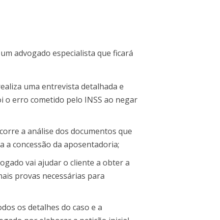
e um advogado especialista que ficará
ealiza uma entrevista detalhada e
foi o erro cometido pelo INSS ao negar
rre a análise dos documentos que
a a concessão da aposentadoria;
gado vai ajudar o cliente a obter a
mais provas necessárias para
odos os detalhes do caso e a