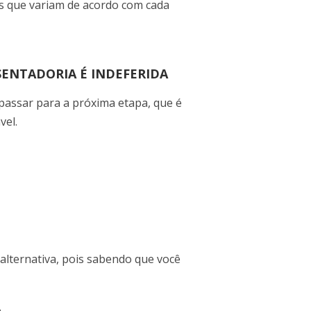
s que variam de acordo com cada
SENTADORIA É INDEFERIDA
 passar para a próxima etapa, que é
vel.
lternativa, pois sabendo que você
.