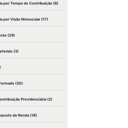
a por Tempo de Contribuição
(6)
a por Visão Monocular
(17)
ente
(29)
eferido
(3)
)
nformado
(30)
ontribuição Previdenciária
(2)
mposto de Renda
(18)