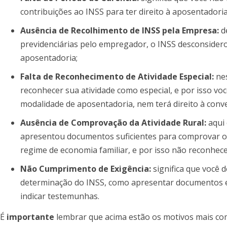
contribuições ao INSS para ter direito à aposentadoria 
Ausência de Recolhimento de INSS pela Empresa:
de
previdenciárias pelo empregador, o INSS desconsider
aposentadoria;
Falta de Reconhecimento de Atividade Especial:
nes
reconhecer sua atividade como especial, e por isso vo
modalidade de aposentadoria, nem terá direito à con
Ausência de Comprovação da Atividade Rural:
aqui 
apresentou documentos suficientes para comprovar o e
regime de economia familiar, e por isso não reconhece
Não Cumprimento de Exigência:
significa que você 
determinação do INSS, como apresentar documentos e
indicar testemunhas.
É
importante
lembrar que acima estão os motivos mais c