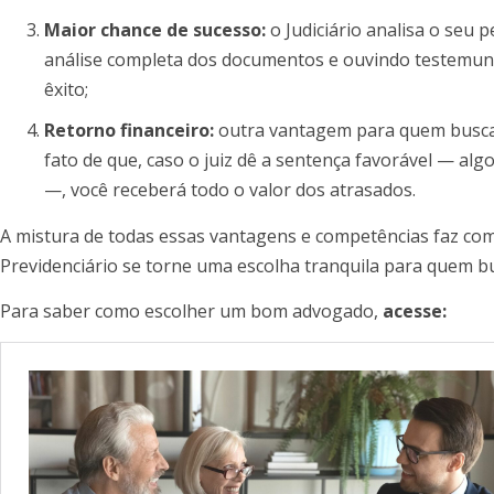
Maior chance de sucesso:
o Judiciário analisa o seu
análise completa dos documentos e ouvindo testemun
êxito;
Retorno financeiro:
outra vantagem para quem busca o
fato de que, caso o juiz dê a sentença favorável — al
—, você receberá todo o valor dos atrasados.
A mistura de todas essas vantagens e competências faz co
Previdenciário se torne uma escolha tranquila para quem 
Para saber como escolher um bom advogado,
acesse: