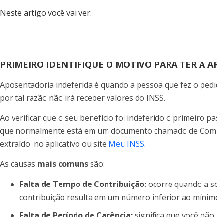
Neste artigo você vai ver:
PRIMEIRO IDENTIFIQUE O MOTIVO PARA TER A 
Aposentadoria indeferida é quando a pessoa que fez o pedi
por tal razão não irá receber valores do INSS.
Ao verificar que o seu benefício foi indeferido o primeiro pa
que normalmente está em um documento chamado de Comun
extraído no aplicativo ou site
Meu INSS
.
As causas
mais comuns
são:
Falta de Tempo de Contribuição:
ocorre quando a s
contribuição resulta em um número inferior ao mínim
Falta de Período de Carência:
significa que você não