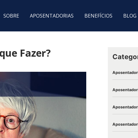
SOBRE
APOSENTADORIAS
BENEFÍCIOS
BLOG
 que Fazer?
Catego
Aposentador
Aposentadori
Aposentadori
Aposentadori