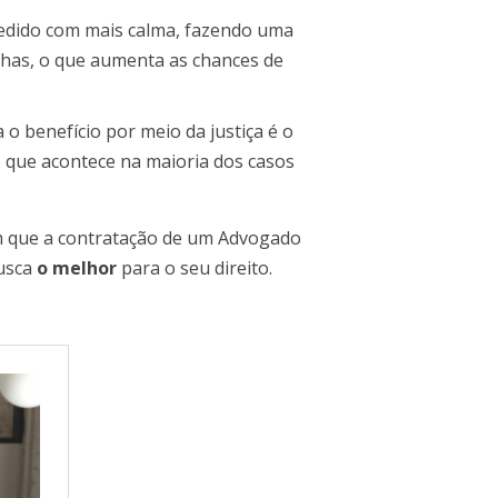
 pedido com mais calma, fazendo uma
has, o que aumenta as chances de
 benefício por meio da justiça é o
go que acontece na maioria dos casos
m que a contratação de um Advogado
busca
o melhor
para o seu direito.