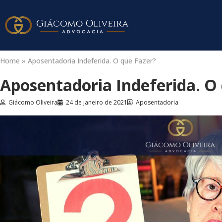
Home
»
Aposentadoria Indeferida. O que Fazer?
Aposentadoria Indeferida. O
Giácomo Oliveira
24 de janeiro de 2021
Aposentadoria