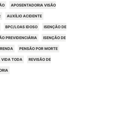
ÃO
APOSENTADORIA VISÃO
R
AUXÍLIO ACIDENTE
BPC/LOAS IDOSO
ISENÇÃO DE
ÃO PREVIDENCIÁRIA
ISENÇÃO DE
 RENDA
PENSÃO POR MORTE
 VIDA TODA
REVISÃO DE
ORIA