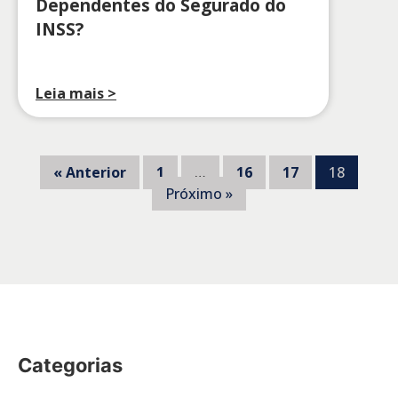
Dependentes do Segurado do
INSS?
Leia mais >
« Anterior
1
…
16
17
18
Próximo »
Categorias