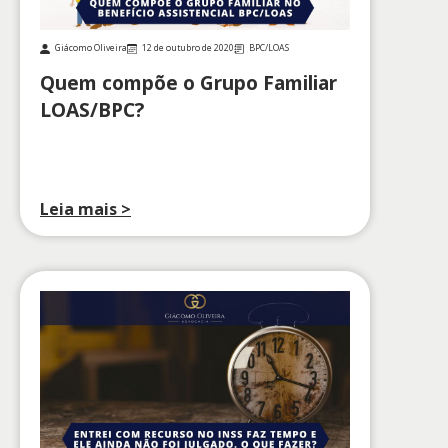
Giácomo Oliveira
12 de outubro de 2020
BPC/LOAS
Quem compõe o Grupo Familiar
LOAS/BPC?
Leia mais >