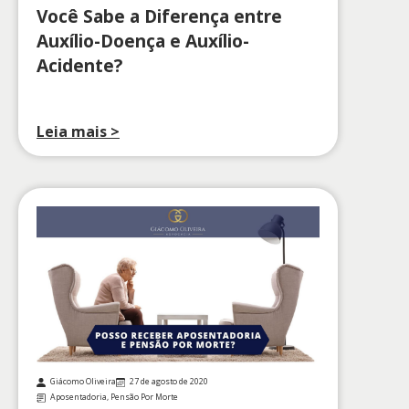
Você Sabe a Diferença entre
Auxílio-Doença e Auxílio-
Acidente?
Leia mais >
Giácomo Oliveira
27 de agosto de 2020
Aposentadoria
,
Pensão Por Morte