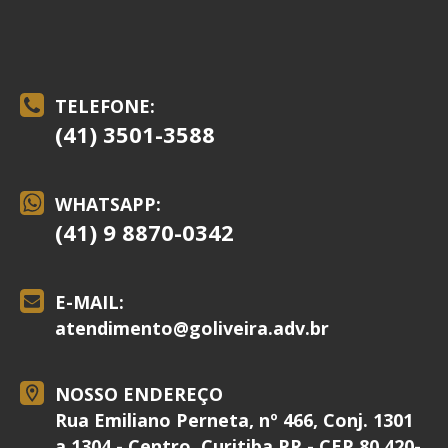
TELEFONE:
(41) 3501-3588
WHATSAPP:
(41) 9 8870-0342
E-MAIL:
atendimento@
goliveira.adv.br
NOSSO ENDEREÇO
Rua Emiliano Perneta, nº 466, Conj. 1301
a 1304 - Centro, Curitiba PR - CEP 80.420-