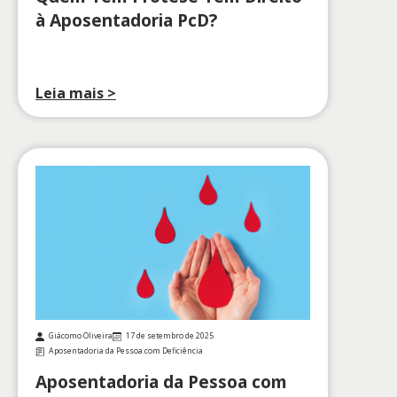
à Aposentadoria PcD?
Leia mais >
Giácomo Oliveira
17 de setembro de 2025
Aposentadoria da Pessoa com Deficiência
Aposentadoria da Pessoa com