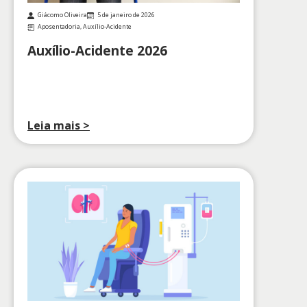
Giácomo Oliveira
5 de janeiro de 2026
Aposentadoria
,
Auxílio-Acidente
Auxílio-Acidente 2026
Leia mais >