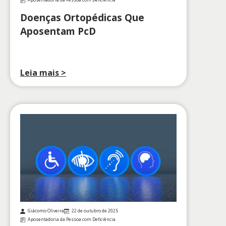
Aposentadoria da Pessoa com Deficiência
Doenças Ortopédicas Que
Aposentam PcD
Leia mais >
Giácomo Oliveira
22 de outubro de 2025
Aposentadoria da Pessoa com Deficiência