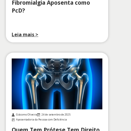
Fibromialgia Aposenta como
PcD?
Leia mais >
Giácomo Oliveira
24 de setembro de 2025
Aposentadoria da Pessoa com Deficiência
Quem Tem Prótese Tem Direito