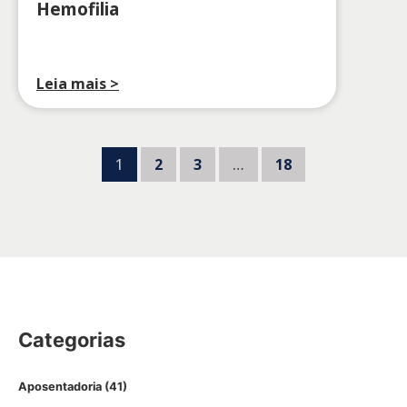
Hemofilia
Leia mais >
1
2
3
…
18
Categorias
Aposentadoria
(41)