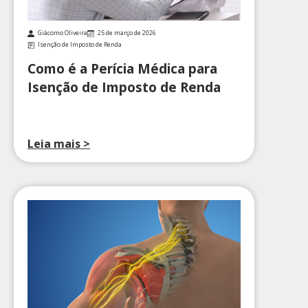
Giácomo Oliveira
25 de março de 2026
Isenção de Imposto de Renda
Como é a Perícia Médica para
Isenção de Imposto de Renda
Leia mais >