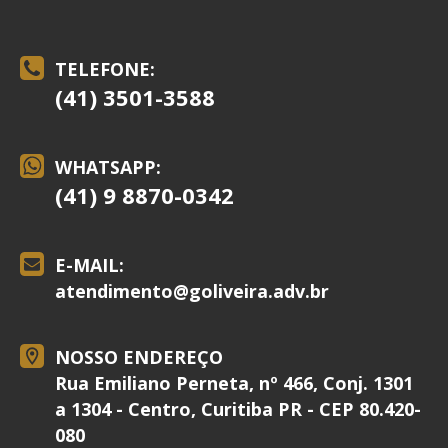
TELEFONE:
(41) 3501-3588
WHATSAPP:
(41) 9 8870-0342
E-MAIL:
atendimento@
goliveira.adv.br
NOSSO ENDEREÇO
Rua Emiliano Perneta, nº 466, Conj. 1301
a 1304 - Centro, Curitiba PR - CEP 80.420-
080