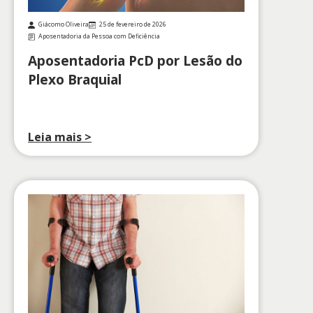
Giácomo Oliveira
25 de fevereiro de 2026
Aposentadoria da Pessoa com Deficiência
Aposentadoria PcD por Lesão do
Plexo Braquial
Leia mais >