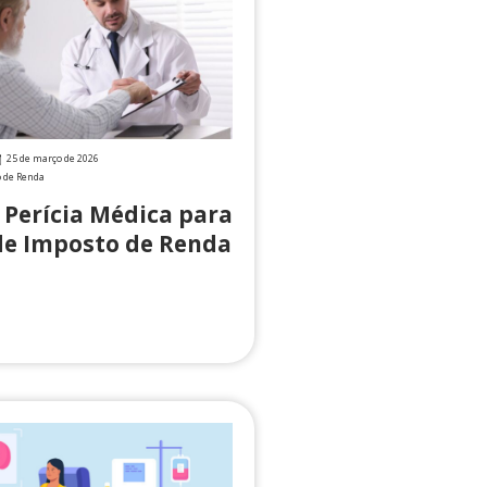
25 de março de 2026
o de Renda
 Perícia Médica para
de Imposto de Renda