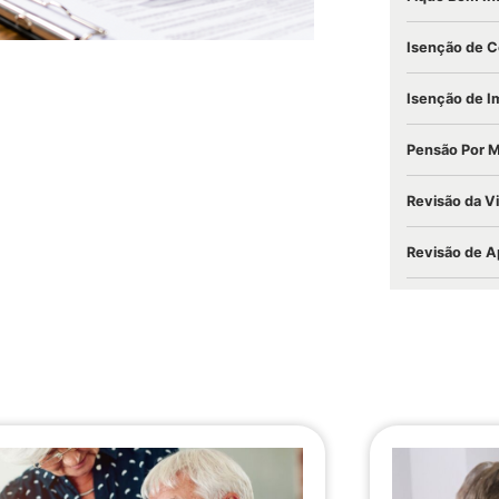
Isenção de C
Isenção de I
Pensão Por 
Revisão da V
Revisão de A