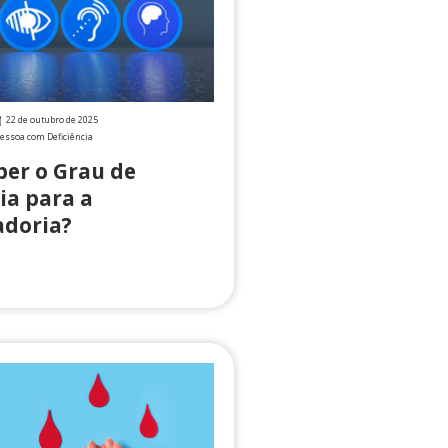
22 de outubro de 2025
essoa com Deficiência
er o Grau de
ia para a
doria?