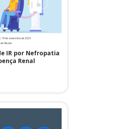
19 de novembro de 2025
o de Renda
de IR por Nefropatia
oença Renal