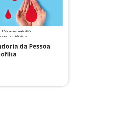
17 de setembro de 2025
essoa com Deficiência
doria da Pessoa
filia