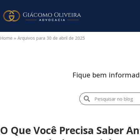
Home
»
Arquivos para 30 de abril de 2025
Fique bem informado 
O Que Você Precisa Saber Ant