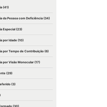
ia
(41)
a da Pessoa com Deficiência
(34)
a Especial
(23)
a por Idade
(10)
a por Tempo de Contribuição
(6)
a por Visão Monocular
(17)
ente
(29)
eferido
(3)
)
nformado
(30)