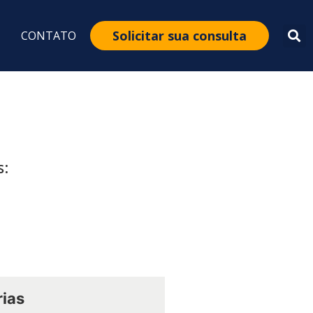
Solicitar sua consulta
CONTATO
s:
ias