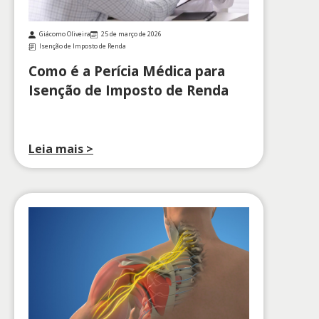
Giácomo Oliveira
25 de março de 2026
Isenção de Imposto de Renda
Como é a Perícia Médica para
Isenção de Imposto de Renda
Leia mais >