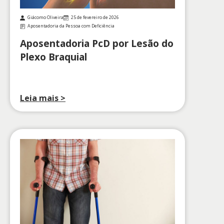
Giácomo Oliveira
25 de fevereiro de 2026
Aposentadoria da Pessoa com Deficiência
Aposentadoria PcD por Lesão do
Plexo Braquial
Leia mais >