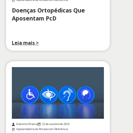
Aposentadoria da Pessoa com Deficiência
Doenças Ortopédicas Que
Aposentam PcD
Leia mais >
Giácomo Oliveira
22 de outubro de 2025
Aposentadoria da Pessoa com Deficiência