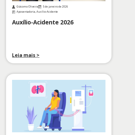
Giácomo Oliveira
5 de janeiro de 2026
Aposentadoria
,
Auxílio-Acidente
Auxílio-Acidente 2026
Leia mais >