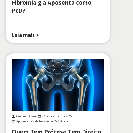
Fibromialgia Aposenta como
PcD?
Leia mais >
Giácomo Oliveira
24 de setembro de 2025
Aposentadoria da Pessoa com Deficiência
Quem Tem Prótese Tem Direito