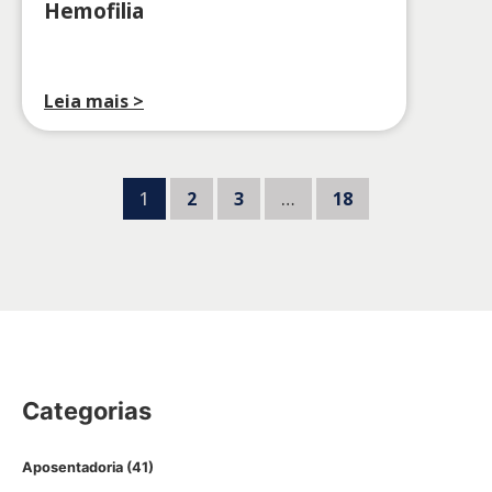
Hemofilia
Leia mais >
1
2
3
…
18
Categorias
Aposentadoria
(41)