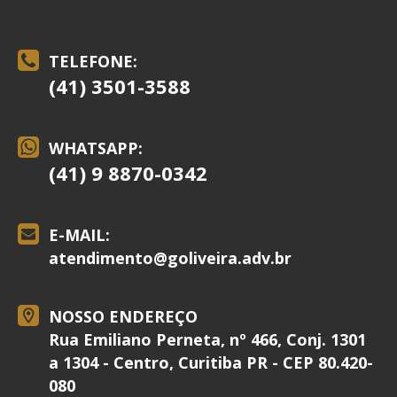
TELEFONE:
(41) 3501-3588
WHATSAPP:
(41) 9 8870-0342
E-MAIL:
atendimento@
goliveira.adv.br
NOSSO ENDEREÇO
Rua Emiliano Perneta, nº 466, Conj. 1301
a 1304 - Centro, Curitiba PR - CEP 80.420-
080