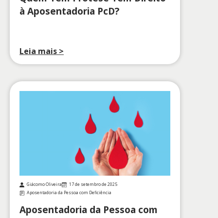
à Aposentadoria PcD?
Leia mais >
Giácomo Oliveira
17 de setembro de 2025
Aposentadoria da Pessoa com Deficiência
Aposentadoria da Pessoa com