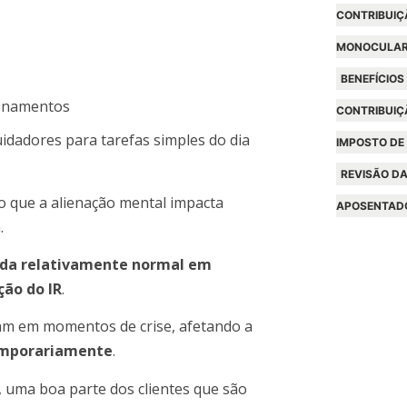
CONTRIBUIÇ
MONOCULA
BENEFÍCIOS
ionamentos
CONTRIBUIÇ
idadores para tarefas simples do dia
IMPOSTO DE
REVISÃO DA
o que a alienação mental impacta
APOSENTAD
.
da relativamente normal em
ção do IR
.
tam em momentos de crise, afetando a
mporariamente
.
, uma boa parte dos clientes que são