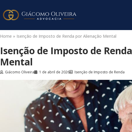
Home
»
Isenção de Imposto de Renda por Alienação Mental
Isenção de Imposto de Renda
Mental
Giácomo Oliveira
1 de abril de 2026
Isenção de Imposto de Renda