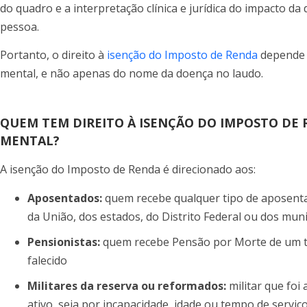
do quadro e a interpretação clínica e jurídica do impacto d
pessoa.
Portanto, o direito à
isenção do Imposto de Renda
depende 
mental, e não apenas do nome da doença no laudo.
QUEM TEM DIREITO À ISENÇÃO DO IMPOSTO DE
MENTAL?
A isenção do Imposto de Renda é direcionado aos:
Aposentados:
quem recebe qualquer tipo de aposent
da União, dos estados, do Distrito Federal ou dos muni
Pensionistas:
quem recebe Pensão por Morte de um tr
falecido
Militares da reserva ou reformados:
militar que foi
ativo, seja por incapacidade, idade ou tempo de serviç