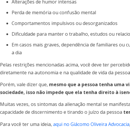
Alterações de humor intensas
Perda de memória ou confusão mental
Comportamentos impulsivos ou desorganizados
Dificuldade para manter o trabalho, estudos ou relac
Em casos mais graves, dependência de familiares ou cu
a dia
Pelas restrições mencionadas acima, você deve ter percebid
diretamente na autonomia e na qualidade de vida da pessoa
Porém, vale dizer que,
mesmo que a pessoa tenha uma vi
sociedade, isso não impede que ela tenha direito à isen
Muitas vezes, os sintomas da alienação mental se manifes
capacidade de discernimento e tirando o juízo da pessoa
te
Para você ter uma ideia,
aqui no Giácomo Oliveira Advocacia