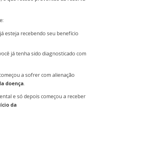
e:
 já esteja recebendo seu benefício
 você já tenha sido diagnosticado com
 começou a sofrer com alienação
 da doença
.
mental e só depois começou a receber
ício da