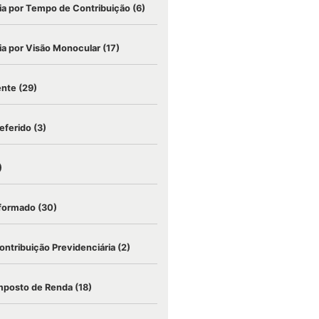
a por Tempo de Contribuição
(6)
a por Visão Monocular
(17)
ente
(29)
eferido
(3)
)
nformado
(30)
ontribuição Previdenciária
(2)
mposto de Renda
(18)