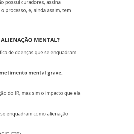
ão possui curadores, assina
o processo, e, ainda assim, tem
 ALIENAÇÃO MENTAL?
cífica de doenças que se enquadram
ometimento mental grave,
ção do IR, mas sim o impacto que ela
se enquadram como alienação