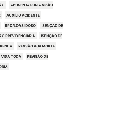
ÃO
APOSENTADORIA VISÃO
R
AUXÍLIO ACIDENTE
BPC/LOAS IDOSO
ISENÇÃO DE
ÃO PREVIDENCIÁRIA
ISENÇÃO DE
 RENDA
PENSÃO POR MORTE
 VIDA TODA
REVISÃO DE
ORIA