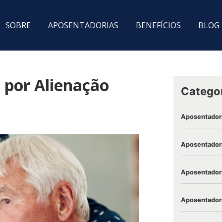
SOBRE
APOSENTADORIAS
BENEFÍCIOS
BLOG
 por Alienação
Catego
Aposentador
Aposentadori
Aposentadori
Aposentadori