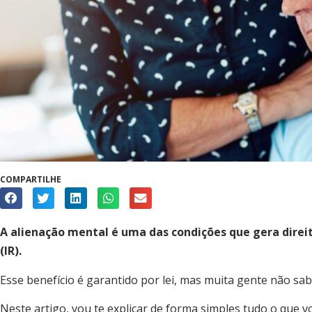
COMPARTILHE
A alienação mental é uma das condições que gera direi
(IR).
Esse benefício é garantido por lei, mas muita gente não sab
Neste artigo, vou te explicar de forma simples tudo o que v