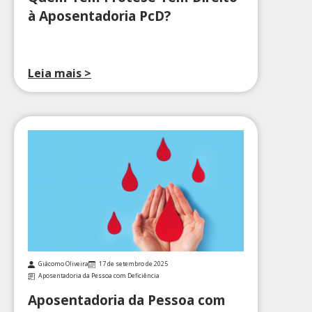
à Aposentadoria PcD?
Leia mais >
Giácomo Oliveira
17 de setembro de 2025
Aposentadoria da Pessoa com Deficiência
Aposentadoria da Pessoa com