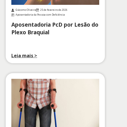
Giácomo Oliveira
25 de fevereiro de 2026
Aposentadoria da Pessoa com Deficiência
Aposentadoria PcD por Lesão do
Plexo Braquial
Leia mais >