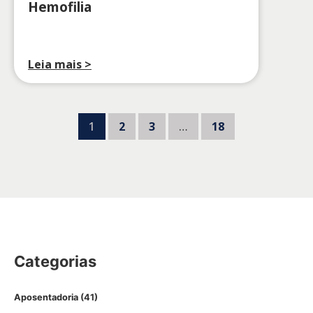
Hemofilia
Leia mais >
1
2
3
…
18
Categorias
Aposentadoria
(41)