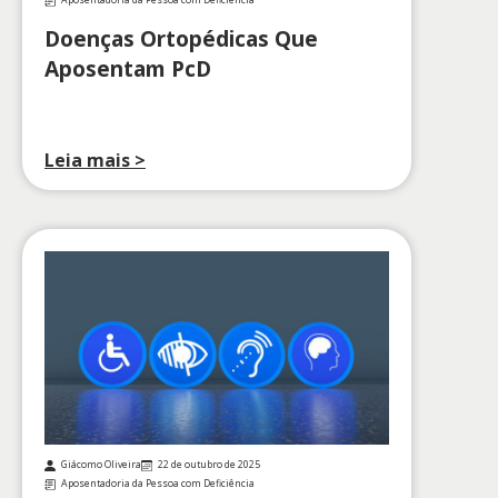
Aposentadoria da Pessoa com Deficiência
Doenças Ortopédicas Que
Aposentam PcD
Leia mais >
Giácomo Oliveira
22 de outubro de 2025
Aposentadoria da Pessoa com Deficiência