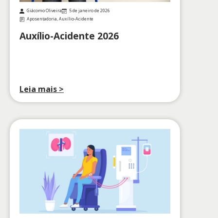
Giácomo Oliveira
5 de janeiro de 2026
Aposentadoria
,
Auxílio-Acidente
Auxílio-Acidente 2026
Leia mais >