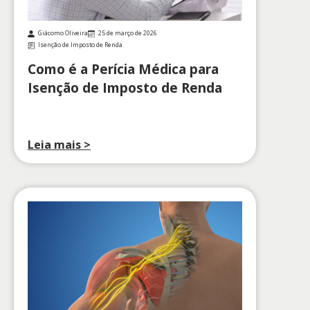
Giácomo Oliveira
25 de março de 2026
Isenção de Imposto de Renda
Como é a Perícia Médica para
Isenção de Imposto de Renda
Leia mais >