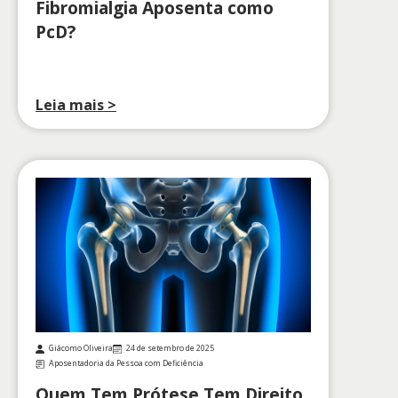
Fibromialgia Aposenta como
PcD?
Leia mais >
Giácomo Oliveira
24 de setembro de 2025
Aposentadoria da Pessoa com Deficiência
Quem Tem Prótese Tem Direito