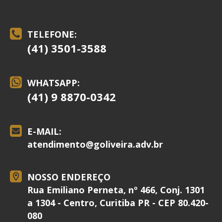
TELEFONE:
(41) 3501-3588
WHATSAPP:
(41) 9 8870-0342
E-MAIL:
atendimento@
goliveira.adv.br
NOSSO ENDEREÇO
Rua Emiliano Perneta, nº 466, Conj. 1301
a 1304 - Centro, Curitiba PR - CEP 80.420-
080