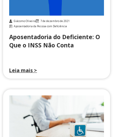
Giácomo Oliveira
7 de dezembro de 2021
Aposentadoria da Pessoa com Deficiência
Aposentadoria do Deficiente: O
Que o INSS Não Conta
Leia mais >