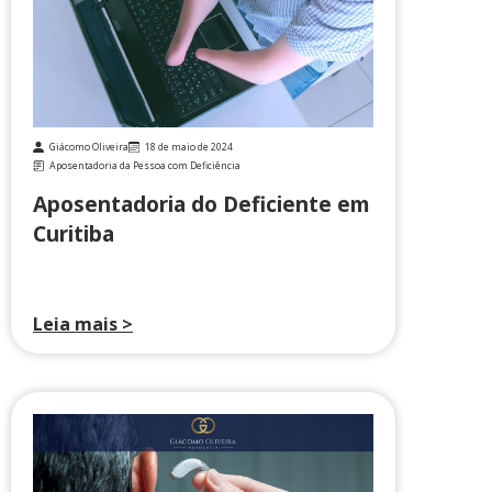
Giácomo Oliveira
18 de maio de 2024
Aposentadoria da Pessoa com Deficiência
Aposentadoria do Deficiente em
Curitiba
Leia mais >