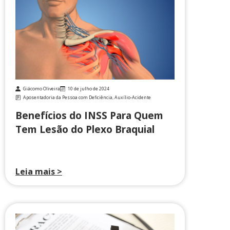
Giácomo Oliveira
10 de julho de 2024
Aposentadoria da Pessoa com Deficiência
,
Auxílio-Acidente
Benefícios do INSS Para Quem
Tem Lesão do Plexo Braquial
Leia mais >