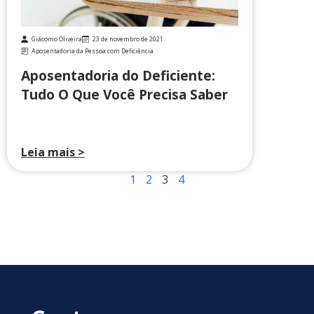
Giácomo Oliveira
23 de novembro de 2021
Aposentadoria da Pessoa com Deficiência
Aposentadoria do Deficiente:
Tudo O Que Você Precisa Saber
Leia mais >
1
2
3
4