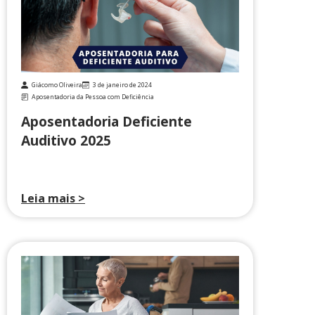
Giácomo Oliveira
3 de janeiro de 2024
Aposentadoria da Pessoa com Deficiência
Aposentadoria Deficiente
Auditivo 2025
Leia mais >