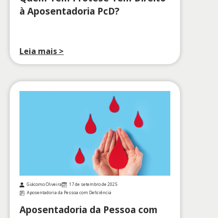
à Aposentadoria PcD?
Leia mais >
Giácomo Oliveira
17 de setembro de 2025
Aposentadoria da Pessoa com Deficiência
Aposentadoria da Pessoa com