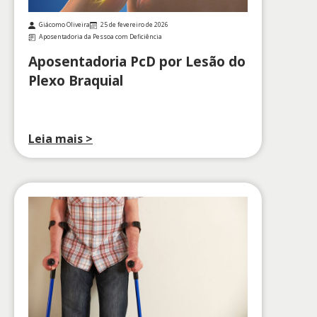
Giácomo Oliveira
25 de fevereiro de 2026
Aposentadoria da Pessoa com Deficiência
Aposentadoria PcD por Lesão do
Plexo Braquial
Leia mais >