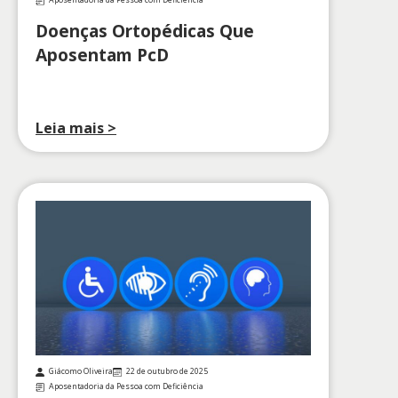
Aposentadoria da Pessoa com Deficiência
Doenças Ortopédicas Que
Aposentam PcD
Leia mais >
Giácomo Oliveira
22 de outubro de 2025
Aposentadoria da Pessoa com Deficiência