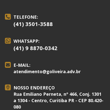
TELEFONE:
(41) 3501-3588
WHATSAPP:
(41) 9 8870-0342
E-MAIL:
atendimento@
goliveira.adv.br
NOSSO ENDEREÇO
Rua Emiliano Perneta, nº 466, Conj. 1301
a 1304 - Centro, Curitiba PR - CEP 80.420-
080