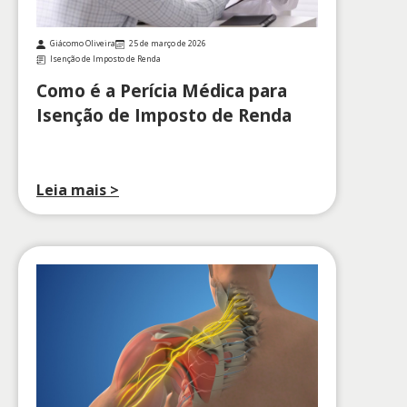
Giácomo Oliveira
25 de março de 2026
Isenção de Imposto de Renda
Como é a Perícia Médica para
Isenção de Imposto de Renda
Leia mais >