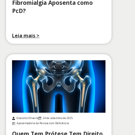
Fibromialgia Aposenta como
PcD?
Leia mais >
Giácomo Oliveira
24 de setembro de 2025
Aposentadoria da Pessoa com Deficiência
Quem Tem Prótese Tem Direito