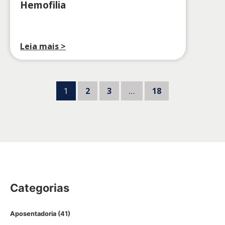
Hemofilia
Leia mais >
1
2
3
…
18
Categorias
Aposentadoria
(41)