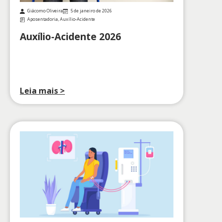
Giácomo Oliveira
5 de janeiro de 2026
Aposentadoria
,
Auxílio-Acidente
Auxílio-Acidente 2026
Leia mais >