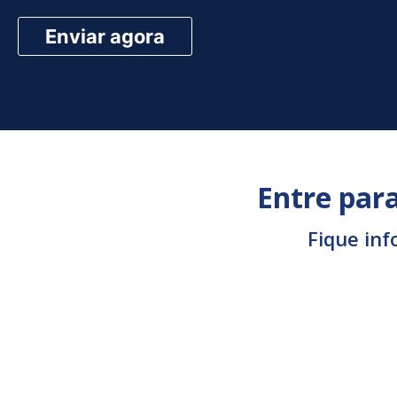
Entre par
Fique inf