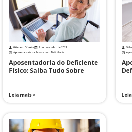
Giácomo Oliveira
9 de novembro de 2021
Giác
Aposentadoria da Pessoa com Deficiência
Apos
Aposentadoria do Deficiente
Apo
Físico: Saiba Tudo Sobre
Def
Leia mais >
Leia