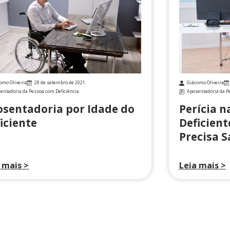
omo Oliveira
28 de setembro de 2021
Giácomo Oliveira
entadoria da Pessoa com Deficiência
Aposentadoria da P
sentadoria por Idade do
Perícia 
iciente
Deficient
Precisa S
 mais >
Leia mais >