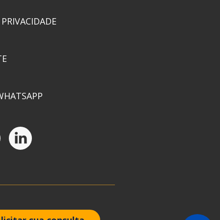
 PRIVACIDADE
TE
WHATSAPP