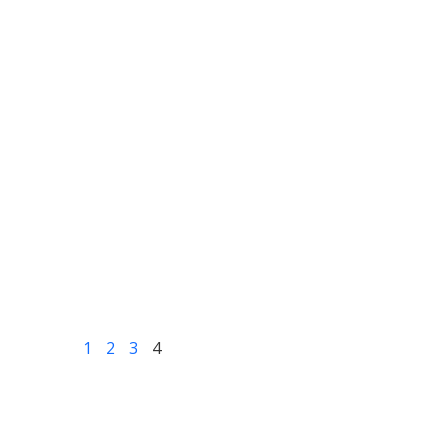
1
2
3
4