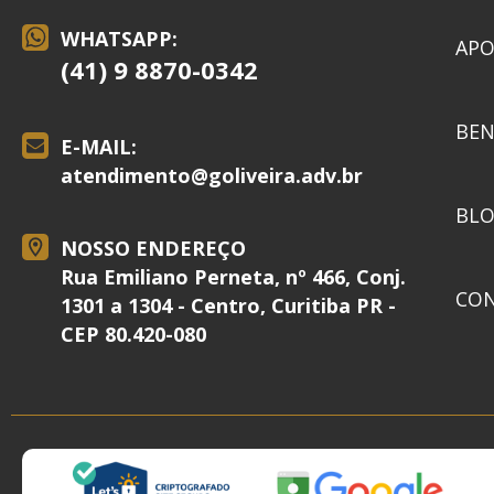
WHATSAPP:
APO
(41) 9 8870-0342
BEN
E-MAIL:
atendimento@
goliveira.adv.br
BL
NOSSO ENDEREÇO
Rua Emiliano Perneta, nº 466, Conj.
CO
1301 a 1304 - Centro, Curitiba PR -
CEP 80.420-080