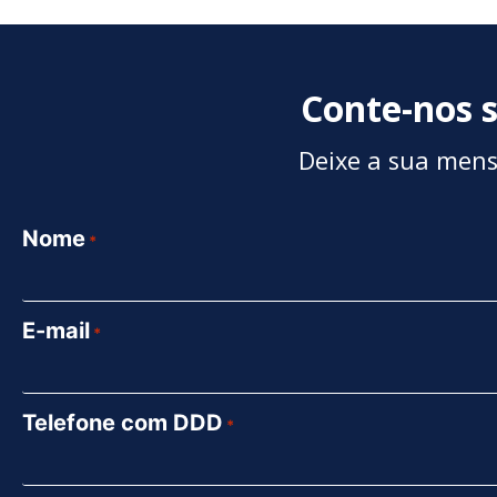
Conte-nos s
Deixe a sua men
Nome
*
E-mail
*
Telefone com DDD
*