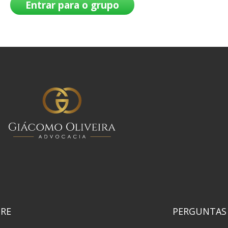
Entrar para o grupo
RE
PERGUNTAS