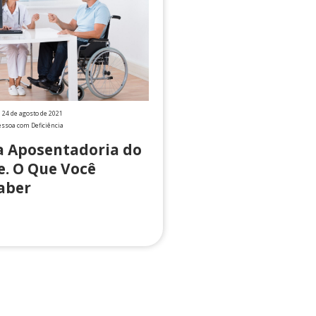
24 de agosto de 2021
essoa com Deficiência
na Aposentadoria do
e. O Que Você
aber