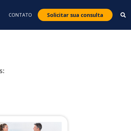
Solicitar sua consulta
CONTATO
s: