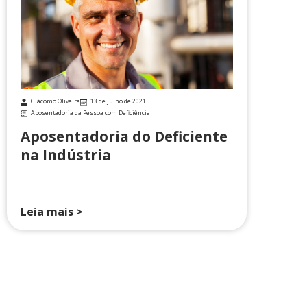
Giácomo Oliveira
13 de julho de 2021
Aposentadoria da Pessoa com Deficiência
Aposentadoria do Deficiente
na Indústria
Leia mais >