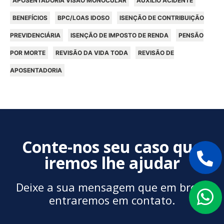
APOSENTADORIA VISÃO MONOCULAR
AUXÍLIO ACIDENTE
BENEFÍCIOS
BPC/LOAS IDOSO
ISENÇÃO DE CONTRIBUIÇÃO
PREVIDENCIÁRIA
ISENÇÃO DE IMPOSTO DE RENDA
PENSÃO
POR MORTE
REVISÃO DA VIDA TODA
REVISÃO DE
APOSENTADORIA
Conte-nos seu caso que
iremos lhe ajudar
Deixe a sua mensagem que em breve
entraremos em contato.