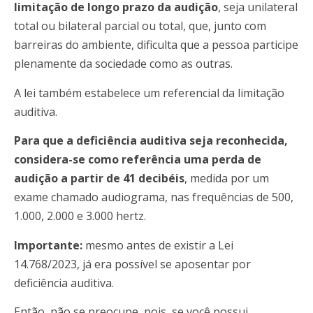
limitação de longo prazo da audição
, seja unilateral
total ou bilateral parcial ou total, que, junto com
barreiras do ambiente, dificulta que a pessoa participe
plenamente da sociedade como as outras.
A lei também estabelece um referencial da limitação
auditiva.
Para que a deficiência auditiva seja reconhecida,
considera-se como referência uma perda de
audição a partir de 41 decibéis
, medida por um
exame chamado audiograma, nas frequências de 500,
1.000, 2.000 e 3.000 hertz.
Importante:
mesmo antes de existir a Lei
14.768/2023, já era possível se aposentar por
deficiência auditiva.
Então, não se preocupe, pois, se você possui