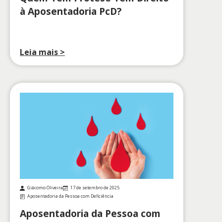
à Aposentadoria PcD?
Leia mais >
Giácomo Oliveira
17 de setembro de 2025
Aposentadoria da Pessoa com Deficiência
Aposentadoria da Pessoa com