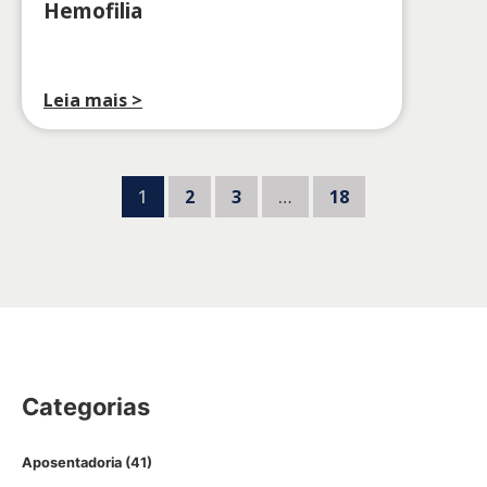
Hemofilia
Leia mais >
1
2
3
…
18
Categorias
Aposentadoria
(41)