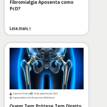
Fibromialgia Aposenta como
PcD?
Leia mais >
Giácomo Oliveira
24 de setembro de 2025
Aposentadoria da Pessoa com Deficiência
Quem Tem Prótese Tem Direito