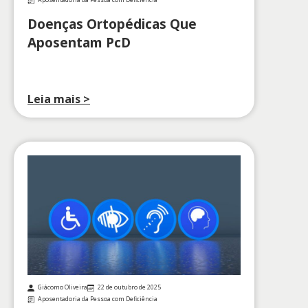
Aposentadoria da Pessoa com Deficiência
Doenças Ortopédicas Que
Aposentam PcD
Leia mais >
Giácomo Oliveira
22 de outubro de 2025
Aposentadoria da Pessoa com Deficiência