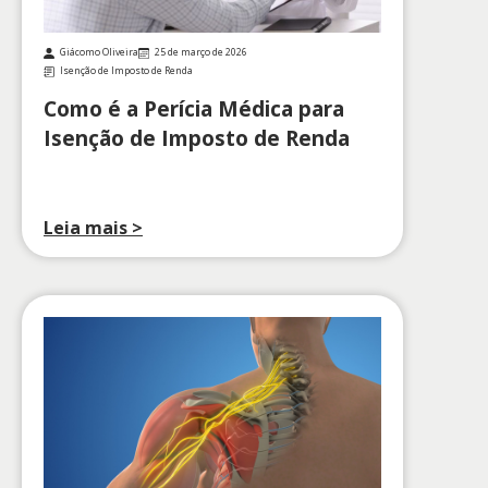
Giácomo Oliveira
25 de março de 2026
Isenção de Imposto de Renda
Como é a Perícia Médica para
Isenção de Imposto de Renda
Leia mais >