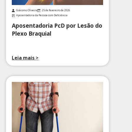
Giácomo Oliveira
25 de fevereiro de 2026
Aposentadoria da Pessoa com Deficiência
Aposentadoria PcD por Lesão do
Plexo Braquial
Leia mais >