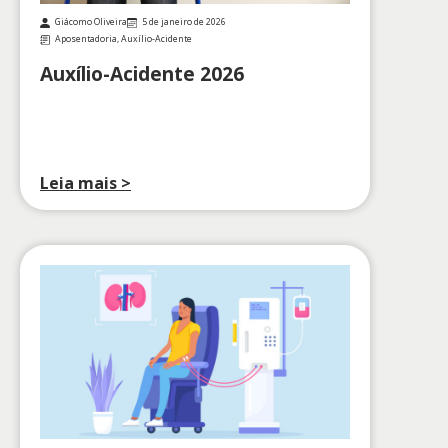
Giácomo Oliveira
5 de janeiro de 2026
Aposentadoria
,
Auxílio-Acidente
Auxílio-Acidente 2026
Leia mais >