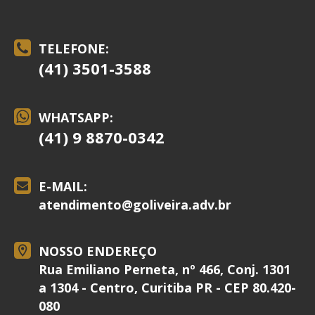
TELEFONE:
(41) 3501-3588
WHATSAPP:
(41) 9 8870-0342
E-MAIL:
atendimento@
goliveira.adv.br
NOSSO ENDEREÇO
Rua Emiliano Perneta, nº 466, Conj. 1301
a 1304 - Centro, Curitiba PR - CEP 80.420-
080