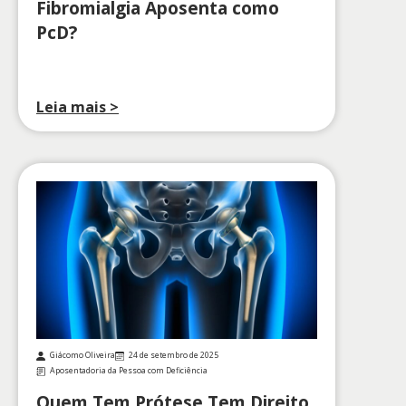
Fibromialgia Aposenta como
PcD?
Leia mais >
Giácomo Oliveira
24 de setembro de 2025
Aposentadoria da Pessoa com Deficiência
Quem Tem Prótese Tem Direito