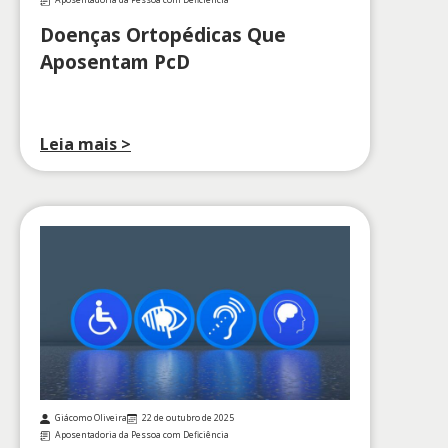
Aposentadoria da Pessoa com Deficiência
Doenças Ortopédicas Que
Aposentam PcD
Leia mais >
Giácomo Oliveira
22 de outubro de 2025
Aposentadoria da Pessoa com Deficiência