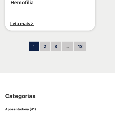
Hemofilia
Leia mais >
1
2
3
…
18
Categorias
Aposentadoria
(41)