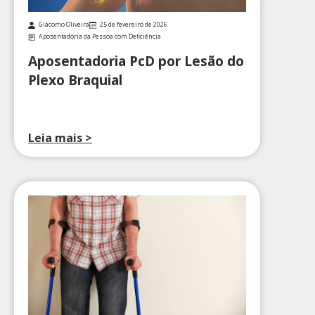
Giácomo Oliveira
25 de fevereiro de 2026
Aposentadoria da Pessoa com Deficiência
Aposentadoria PcD por Lesão do
Plexo Braquial
Leia mais >