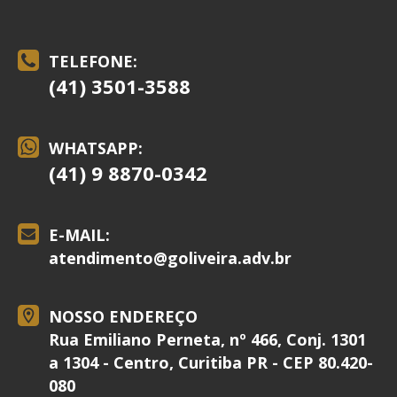
TELEFONE:
(41) 3501-3588
WHATSAPP:
(41) 9 8870-0342
E-MAIL:
atendimento@
goliveira.adv.br
NOSSO ENDEREÇO
Rua Emiliano Perneta, nº 466, Conj. 1301
a 1304 - Centro, Curitiba PR - CEP 80.420-
080