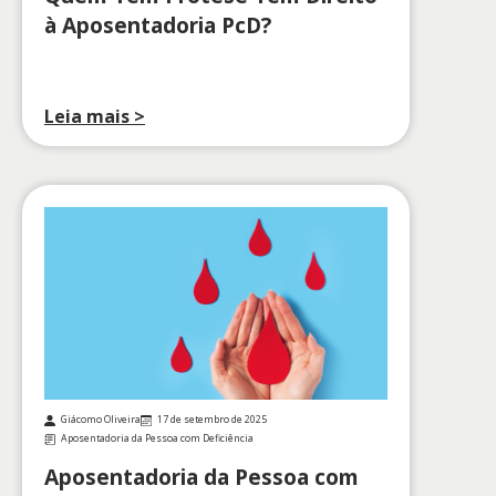
à Aposentadoria PcD?
Leia mais >
Giácomo Oliveira
17 de setembro de 2025
Aposentadoria da Pessoa com Deficiência
Aposentadoria da Pessoa com