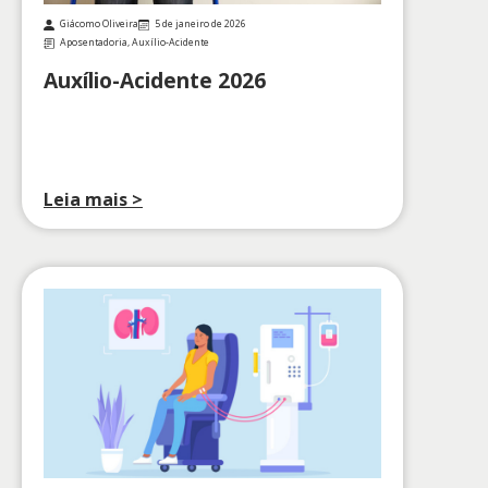
Giácomo Oliveira
5 de janeiro de 2026
Aposentadoria
,
Auxílio-Acidente
Auxílio-Acidente 2026
Leia mais >