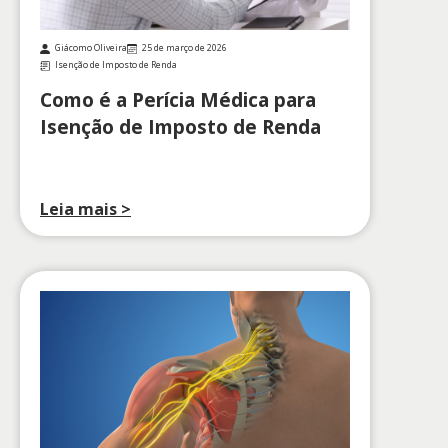
Giácomo Oliveira
25 de março de 2026
Isenção de Imposto de Renda
Como é a Perícia Médica para
Isenção de Imposto de Renda
Leia mais >