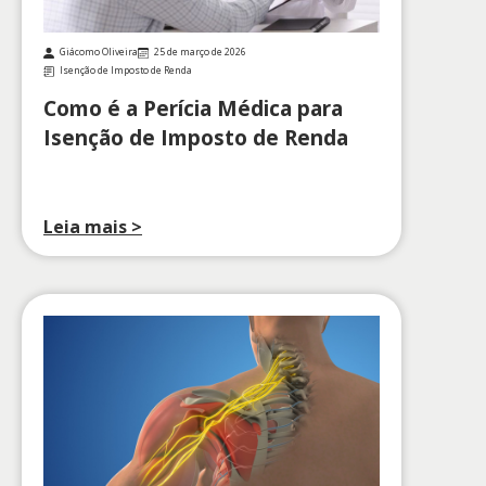
Giácomo Oliveira
25 de março de 2026
Isenção de Imposto de Renda
Como é a Perícia Médica para
Isenção de Imposto de Renda
Leia mais >