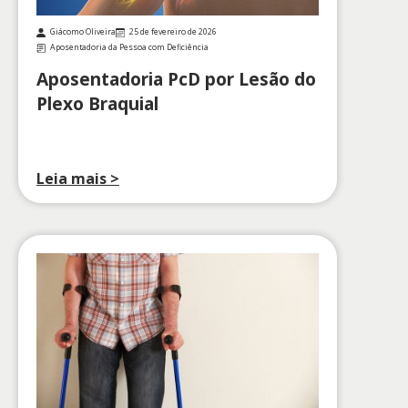
Giácomo Oliveira
25 de fevereiro de 2026
Aposentadoria da Pessoa com Deficiência
Aposentadoria PcD por Lesão do
Plexo Braquial
Leia mais >