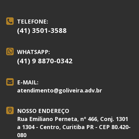
TELEFONE:
(41) 3501-3588
WHATSAPP:
(41) 9 8870-0342
E-MAIL:
atendimento@
goliveira.adv.br
NOSSO ENDEREÇO
Rua Emiliano Perneta, nº 466, Conj. 1301
a 1304 - Centro, Curitiba PR - CEP 80.420-
080