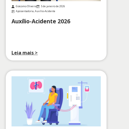
Giácomo Oliveira
5 de janeiro de 2026
Aposentadoria
,
Auxílio-Acidente
Auxílio-Acidente 2026
Leia mais >