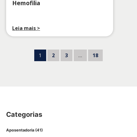
Hemofilia
Leia mais >
1
2
3
…
18
Categorias
Aposentadoria
(41)