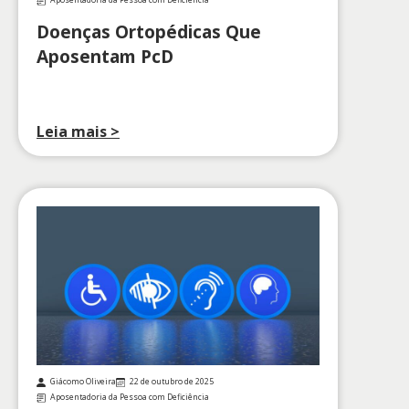
Aposentadoria da Pessoa com Deficiência
Doenças Ortopédicas Que
Aposentam PcD
Leia mais >
Giácomo Oliveira
22 de outubro de 2025
Aposentadoria da Pessoa com Deficiência