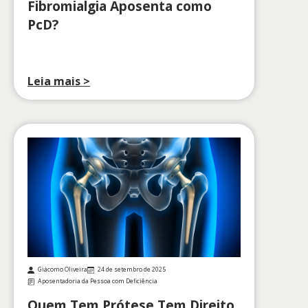
Fibromialgia Aposenta como
PcD?
Leia mais >
Giácomo Oliveira
24 de setembro de 2025
Aposentadoria da Pessoa com Deficiência
Quem Tem Prótese Tem Direito