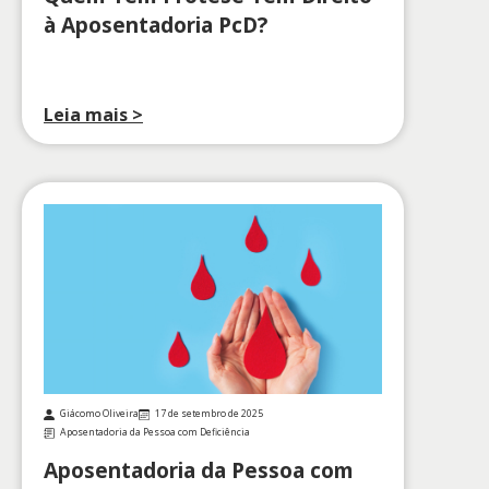
à Aposentadoria PcD?
Leia mais >
Giácomo Oliveira
17 de setembro de 2025
Aposentadoria da Pessoa com Deficiência
Aposentadoria da Pessoa com