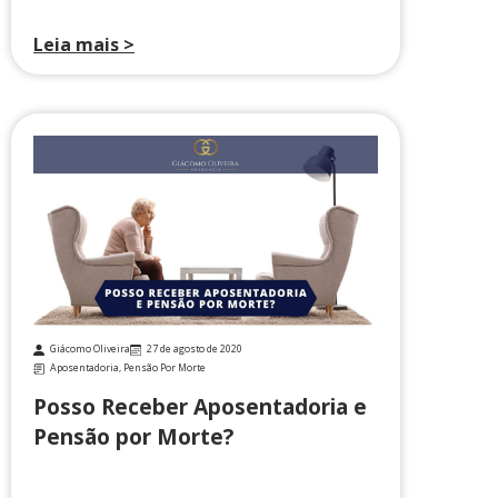
Leia mais >
Giácomo Oliveira
27 de agosto de 2020
Aposentadoria
,
Pensão Por Morte
Posso Receber Aposentadoria e
Pensão por Morte?