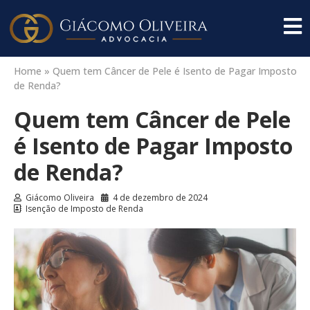
Home
»
Quem tem Câncer de Pele é Isento de Pagar Imposto
de Renda?
Quem tem Câncer de Pele
é Isento de Pagar Imposto
de Renda?
Giácomo Oliveira
4 de dezembro de 2024
Isenção de Imposto de Renda