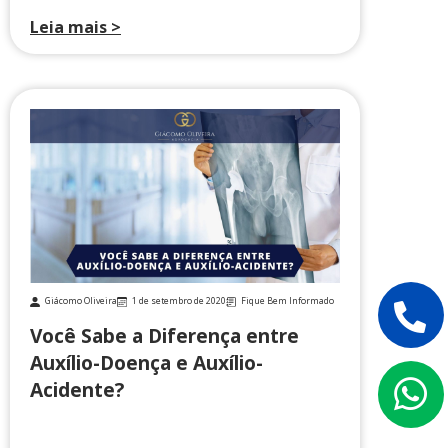
Leia mais >
Giácomo Oliveira
1 de setembro de 2020
Fique Bem Informado
Você Sabe a Diferença entre
Auxílio-Doença e Auxílio-
Acidente?