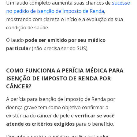
Um laudo completo aumenta suas chances de
sucesso
no pedido de isenção de Imposto de Renda
,
mostrando com clareza o início e a evolução da sua
condição de saúde.
O laudo
pode ser emitido por seu médico
particular
(não precisa ser do SUS).
COMO FUNCIONA A PERÍCIA MÉDICA PARA
ISENÇÃO DE IMPOSTO DE RENDA POR
CÂNCER?
A perícia para isenção de Imposto de Renda por
doença grave tem como objetivo confirmar a
existência do câncer de pele e
verificar se você
atende os critérios exigidos
para o benefício.
Durante a perícia, o médico analisa os laudos,