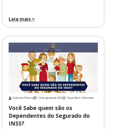
Leia mais >
Giácomo Oliveira
14 de agosto de 2020
Fique Bem Informado
Você Sabe quem são os
Dependentes do Segurado do
INSS?