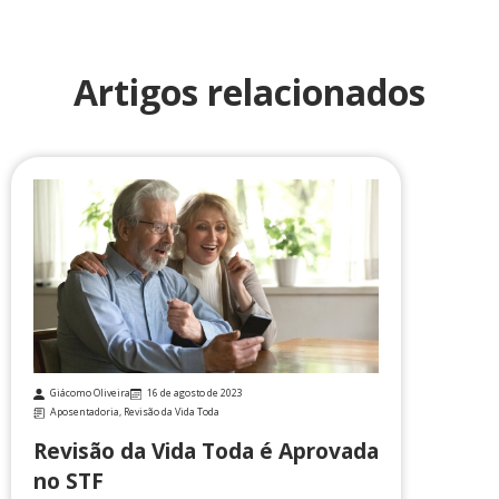
Artigos relacionados
Giácomo Oliveira
16 de agosto de 2023
Aposentadoria
,
Revisão da Vida Toda
Revisão da Vida Toda é Aprovada
no STF