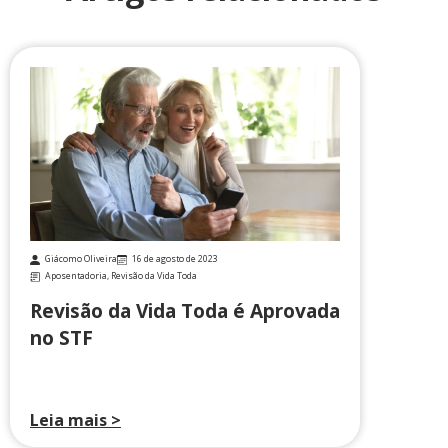
Giácomo Oliveira
16 de agosto de 2023
Aposentadoria
,
Revisão da Vida Toda
Revisão da Vida Toda é Aprovada
no STF
Leia mais >