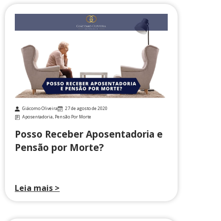
Giácomo Oliveira
27 de agosto de 2020
Aposentadoria
,
Pensão Por Morte
Posso Receber Aposentadoria e
Pensão por Morte?
Leia mais >