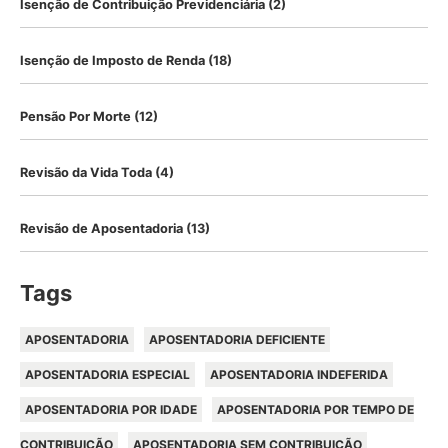
Isenção de Contribuição Previdenciária
(2)
Isenção de Imposto de Renda
(18)
Pensão Por Morte
(12)
Revisão da Vida Toda
(4)
Revisão de Aposentadoria
(13)
Tags
APOSENTADORIA
APOSENTADORIA DEFICIENTE
APOSENTADORIA ESPECIAL
APOSENTADORIA INDEFERIDA
APOSENTADORIA POR IDADE
APOSENTADORIA POR TEMPO DE
CONTRIBUIÇÃO
APOSENTADORIA SEM CONTRIBUIÇÃO