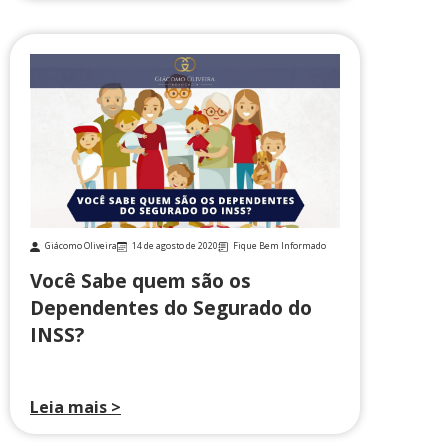
Giácomo Oliveira
14 de agosto de 2020
Fique Bem Informado
Você Sabe quem são os
Dependentes do Segurado do
INSS?
Leia mais >