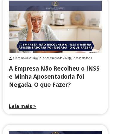
Giácomo Oliveira
20 de setembro de 2020
Aposentadoria
A Empresa Não Recolheu o INSS
e Minha Aposentadoria foi
Negada. O que Fazer?
Leia mais >