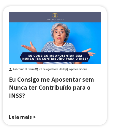
Giácomo Oliveira
20 de agosto de 2020
Aposentadoria
Eu Consigo me Aposentar sem
Nunca ter Contribuído para o
INSS?
Leia mais >