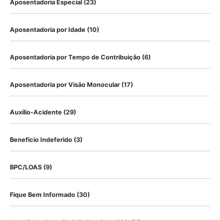
Aposentadoria Especial
(23)
Aposentadoria por Idade
(10)
Aposentadoria por Tempo de Contribuição
(6)
Aposentadoria por Visão Monocular
(17)
Auxílio-Acidente
(29)
Benefício Indeferido
(3)
BPC/LOAS
(9)
Fique Bem Informado
(30)