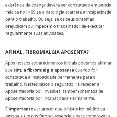
existência da doença deverá ser constatado em perícia
médica no INSS se a patologia acarreta a incapacidade
para o trabalho. Ou seja, se os seus sintomas
prejudicam ou impedem o trabalhador de executar
regularmente suas atividades.
AFINAL, FIBROMIALGIA APOSENTA?
Após nossos esclarecimentos iniciais podemos afirmar
que
sim, a fibromialgia aposenta
quando for
constatada a incapacidade permanente para o
trabalho. Nestes casos o segurado irá receber a
Aposentadoria por Invalidez, também chamada de
Aposentadoria por Incapacidade Permanente.
É
importante
esclarecer que o histórico médico da
pessoa é um dos fatores essenciais para comprovar a