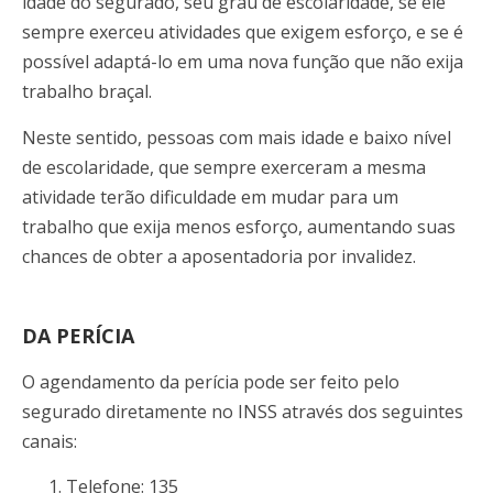
idade do segurado, seu grau de escolaridade, se ele
sempre exerceu atividades que exigem esforço, e se é
possível adaptá-lo em uma nova função que não exija
trabalho braçal.
Neste sentido, pessoas com mais idade e baixo nível
de escolaridade, que sempre exerceram a mesma
atividade terão dificuldade em mudar para um
trabalho que exija menos esforço, aumentando suas
chances de obter a aposentadoria por invalidez.
DA PERÍCIA
O agendamento da perícia pode ser feito pelo
segurado diretamente no INSS através dos seguintes
canais:
Telefone: 135