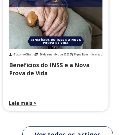
Giácomo Oliveira
26 de setembro de 2020
Fique Bem Informado
Benefícios do INSS e a Nova
Prova de Vida
Leia mais >
Ver todos os artigos