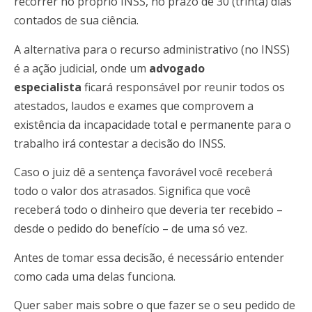
recorrer no próprio INSS, no prazo de 30 (trinta) dias
contados de sua ciência.
A alternativa para o recurso administrativo (no INSS)
é a ação judicial, onde um
advogado
especialista
ficará responsável por reunir todos os
atestados, laudos e exames que comprovem a
existência da incapacidade total e permanente para o
trabalho irá contestar a decisão do INSS.
Caso o juiz dê a sentença favorável você receberá
todo o valor dos atrasados. Significa que você
receberá todo o dinheiro que deveria ter recebido –
desde o pedido do benefício – de uma só vez.
Antes de tomar essa decisão, é necessário entender
como cada uma delas funciona.
Quer saber mais sobre o que fazer se o seu pedido de