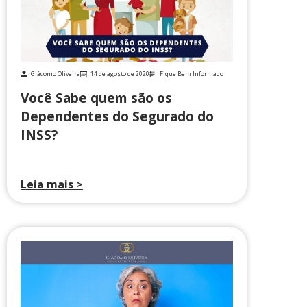
Giácomo Oliveira
14 de agosto de 2020
Fique Bem Informado
Você Sabe quem são os
Dependentes do Segurado do
INSS?
Leia mais >