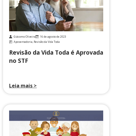
Giácomo Oliveira
16 de agosto de 2023
Aposentadoria
,
Revisão da Vida Toda
Revisão da Vida Toda é Aprovada
no STF
Leia mais >