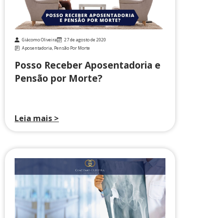
Giácomo Oliveira
27 de agosto de 2020
Aposentadoria
,
Pensão Por Morte
Posso Receber Aposentadoria e
Pensão por Morte?
Leia mais >