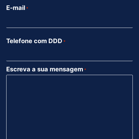
E-mail
*
Telefone com DDD
*
Escreva a sua mensagem
*