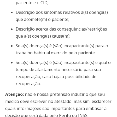
paciente e o CID;
Descrição dos sintomas relativos à(s) doença(s)
que acomete(m) o paciente;
Descrição acerca das consequências/restrições
que a(s) doença(s) causa(m);
Se a(s) doença(s) é (são) incapacitante(s) para o
trabalho habitual exercido pelo paciente;
Se a(s) doença(s) é (são) incapacitante(s) e qual o
tempo de afastamento necessário para sua
recuperação, caso haja a possibilidade de
recuperação.
Atenção:
não é nossa pretensão induzir o que seu
médico deve escrever no atestado, mas sim, esclarecer
quais informações são importantes para embasar a
decisão que será dada pelo Perito do INSS.