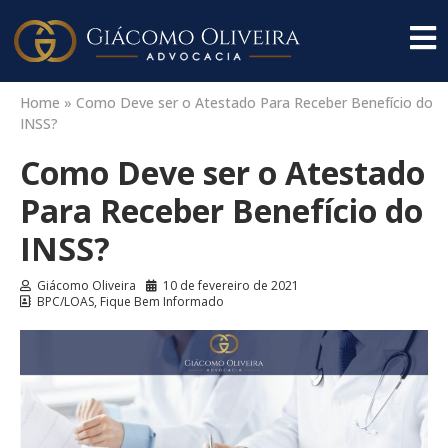
Home
»
Como Deve ser o Atestado Para Receber Benefício do
INSS?
Como Deve ser o Atestado
Para Receber Benefício do
INSS?
Giácomo Oliveira
10 de fevereiro de 2021
BPC/LOAS
,
Fique Bem Informado