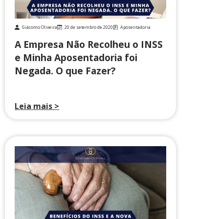
Giácomo Oliveira
20 de setembro de 2020
Aposentadoria
A Empresa Não Recolheu o INSS
e Minha Aposentadoria foi
Negada. O que Fazer?
Leia mais >