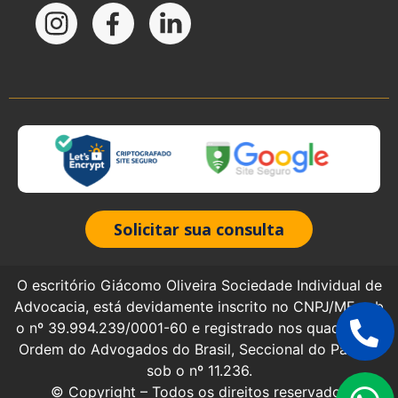
Solicitar sua consulta
O escritório Giácomo Oliveira Sociedade Individual de
Advocacia, está devidamente inscrito no CNPJ/MF sob
o nº 39.994.239/0001-60 e registrado nos quadros da
Ordem do Advogados do Brasil, Seccional do Paraná,
sob o nº 11.236.
© Copyright – Todos os direitos reservados