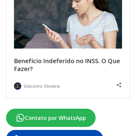
Benefício Indeferido no INSS. O Que
Fazer?
Giácomo Oliveira
Contato por WhatsApp