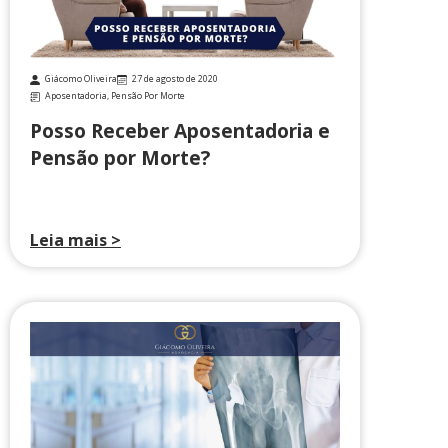
Giácomo Oliveira
27 de agosto de 2020
Aposentadoria
,
Pensão Por Morte
Posso Receber Aposentadoria e
Pensão por Morte?
Leia mais >