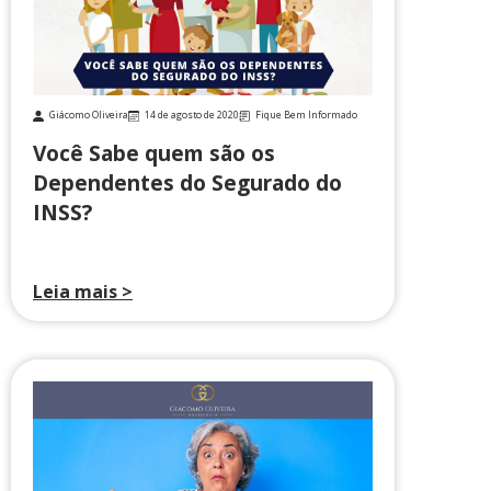
Giácomo Oliveira
14 de agosto de 2020
Fique Bem Informado
Você Sabe quem são os
Dependentes do Segurado do
INSS?
Leia mais >