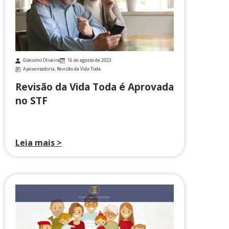
Giácomo Oliveira
16 de agosto de 2023
Aposentadoria
,
Revisão da Vida Toda
Revisão da Vida Toda é Aprovada
no STF
Leia mais >