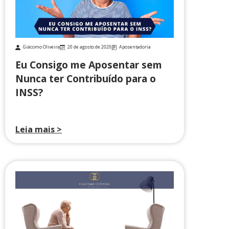
Giácomo Oliveira
20 de agosto de 2020
Aposentadoria
Eu Consigo me Aposentar sem
Nunca ter Contribuído para o
INSS?
Leia mais >