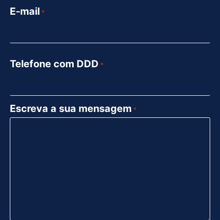
E-mail
*
Telefone com DDD
*
Escreva a sua mensagem
*