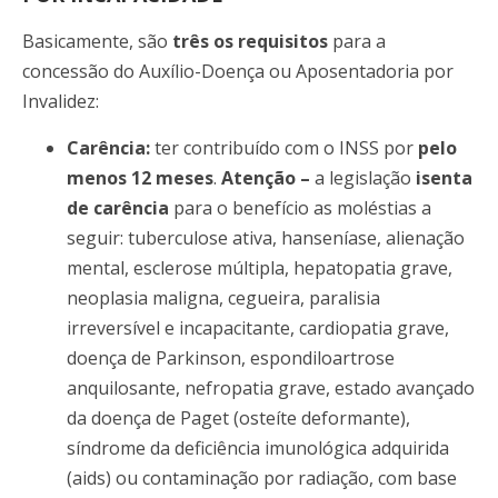
Basicamente, são
três os requisitos
para a
concessão do Auxílio-Doença ou Aposentadoria por
Invalidez:
Carência:
ter contribuído com o INSS por
pelo
menos 12 meses
.
Atenção –
a legislação
isenta
de carência
para o benefício as moléstias a
seguir: tuberculose ativa, hanseníase, alienação
mental, esclerose múltipla, hepatopatia grave,
neoplasia maligna, cegueira, paralisia
irreversível e incapacitante, cardiopatia grave,
doença de Parkinson, espondiloartrose
anquilosante, nefropatia grave, estado avançado
da doença de Paget (osteíte deformante),
síndrome da deficiência imunológica adquirida
(aids) ou contaminação por radiação, com base