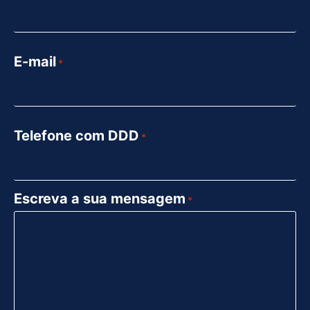
E-mail
*
Telefone com DDD
*
Escreva a sua mensagem
*