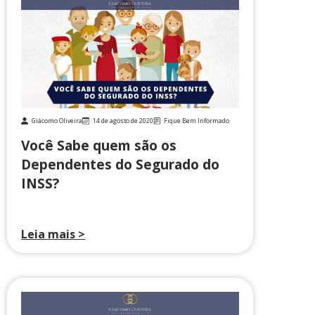
Giácomo Oliveira
14 de agosto de 2020
Fique Bem Informado
Você Sabe quem são os
Dependentes do Segurado do
INSS?
Leia mais >