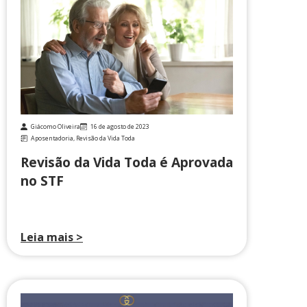
Giácomo Oliveira
16 de agosto de 2023
Aposentadoria
,
Revisão da Vida Toda
Revisão da Vida Toda é Aprovada
no STF
Leia mais >