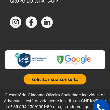
GRUPO DO WHATSAPP
Solicitar sua consulta
O escritório Giácomo Oliveira Sociedade Individual de
Advocacia, está devidamente inscrito no CNPJ/MF sob
o nº 39.994.239/0001-60 e registrado nos quadros da