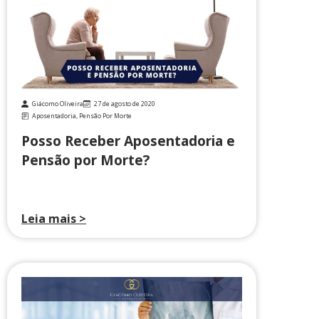
Giácomo Oliveira
27 de agosto de 2020
Aposentadoria
,
Pensão Por Morte
Posso Receber Aposentadoria e
Pensão por Morte?
Leia mais >