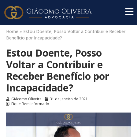
Home
»
Estou Doente, Posso Voltar a Contribuir e Receber
Benefício por Incapacidade?
Estou Doente, Posso
Voltar a Contribuir e
Receber Benefício por
Incapacidade?
Giácomo Oliveira
31 de janeiro de 2021
Fique Bem Informado