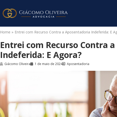
Home
»
Entrei com Recurso Contra a Aposentadoria Indeferida: E A
Entrei com Recurso Contra a
Indeferida: E Agora?
Giácomo Oliveira
1 de maio de 2024
Aposentadoria