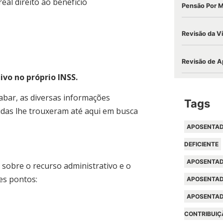
eal direito ao benefício
Pensão Por 
Revisão da V
Revisão de A
ivo no próprio INSS.
abar, as diversas informações
Tags
idas lhe trouxeram até aqui em busca
APOSENTAD
DEFICIENTE
APOSENTAD
sobre o recurso administrativo e o
es pontos:
APOSENTAD
APOSENTAD
CONTRIBUIÇ