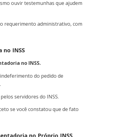
esmo ouvir testemunhas que ajudem
 do requerimento administrativo, com
a no INSS
ntadoria no INSS.
indeferimento do pedido de
.
pelos servidores do INSS.
xceto se você constatou que de fato
entadoria no Próprio INSS