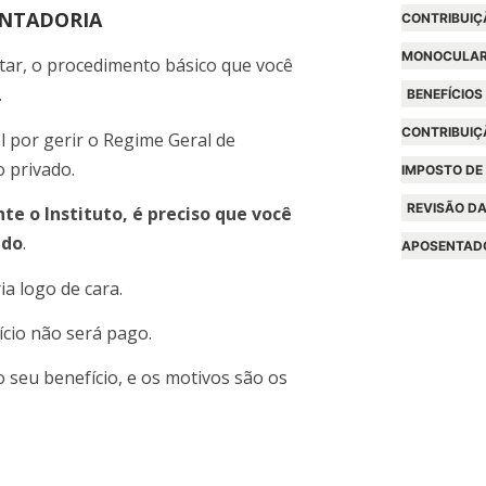
ENTADORIA
CONTRIBUIÇ
MONOCULA
ntar, o procedimento básico que você
.
BENEFÍCIOS
CONTRIBUIÇ
l por gerir o Regime Geral de
o privado.
IMPOSTO DE
REVISÃO DA
te o Instituto, é preciso que você
ado
.
APOSENTAD
a logo de cara.
ício não será pago.
 seu benefício, e os motivos são os