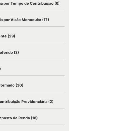
a por Tempo de Contribuição
(6)
a por Visão Monocular
(17)
ente
(29)
eferido
(3)
)
nformado
(30)
ontribuição Previdenciária
(2)
mposto de Renda
(18)