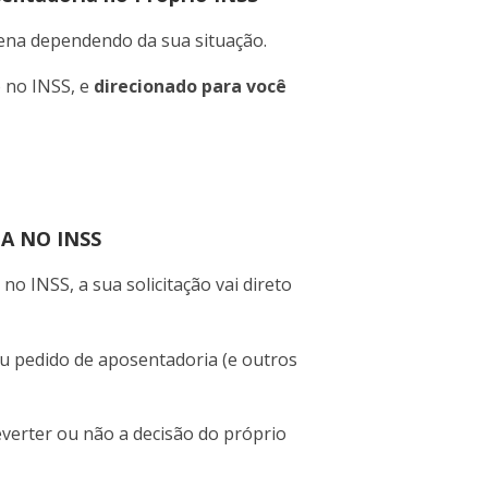
pena dependendo da sua situação.
 no INSS, e
direcionado para você
A NO INSS
o INSS, a sua solicitação vai direto
eu pedido de aposentadoria (e outros
reverter ou não a decisão do próprio