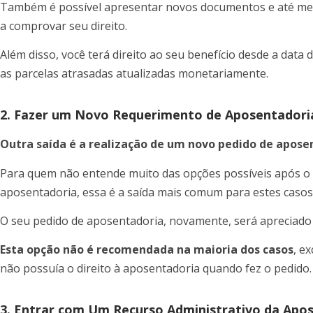
Também é possível apresentar novos documentos e até m
a comprovar seu direito.
Além disso, você terá direito ao seu benefício desde a data
as parcelas atrasadas atualizadas monetariamente.
2. Fazer um Novo Requerimento de Aposentadori
Outra saída é a realização de um novo pedido de apose
Para quem não entende muito das opções possíveis após o 
aposentadoria, essa é a saída mais comum para estes casos
O seu pedido de aposentadoria, novamente, será apreciado 
Esta opção não é recomendada na maioria dos casos
, e
não possuía o direito à aposentadoria quando fez o pedido.
3. Entrar com Um Recurso Administrativo da Apos