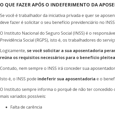
O QUE FAZER APÓS O INDEFERIMENTO DA APOS
Se você é trabalhador da iniciativa privada e quer se apose
deve fazer é solicitar o seu benefício previdenciário no INSS
O Instituto Nacional do Seguro Social (INSS) é o responsáve
Previdência Social (RGPS), isto é, os trabalhadores do serviç
Logicamente,
se você solicitar a sua aposentadoria peran
reúna os requisitos necessários para o benefício pleite
Contudo, nem sempre o INSS irá conceder sua aposentadori
Isto é, o INSS pode
indeferir sua aposentadoria
e o benef
O Instituto sempre informa o porquê de não ter concedido o
mais variados possíveis:
Falta de carência