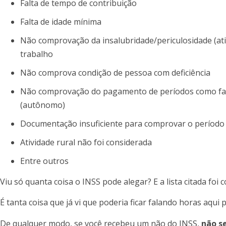
Falta de tempo de contribuição
Falta de idade mínima
Não comprovação da insalubridade/periculosidade (ati
trabalho
Não comprova condição de pessoa com deficiência
Não comprovação do pagamento de períodos como facul
(autônomo)
Documentação insuficiente para comprovar o período
Atividade rural não foi considerada
Entre outros
Viu só quanta coisa o INSS pode alegar? E a lista citada fo
É tanta coisa que já vi que poderia ficar falando horas aqui 
De qualquer modo, se você recebeu um não do INSS,
não s