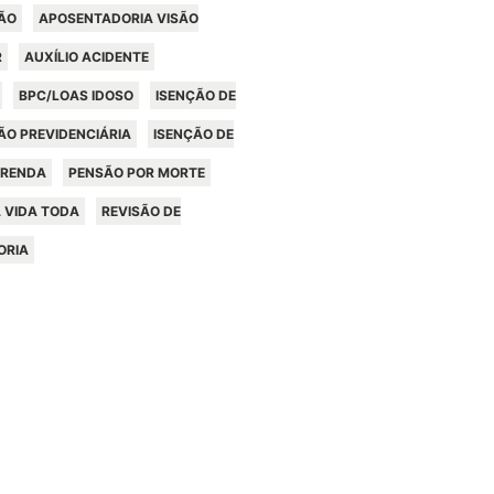
ÃO
APOSENTADORIA VISÃO
R
AUXÍLIO ACIDENTE
BPC/LOAS IDOSO
ISENÇÃO DE
ÃO PREVIDENCIÁRIA
ISENÇÃO DE
 RENDA
PENSÃO POR MORTE
 VIDA TODA
REVISÃO DE
ORIA