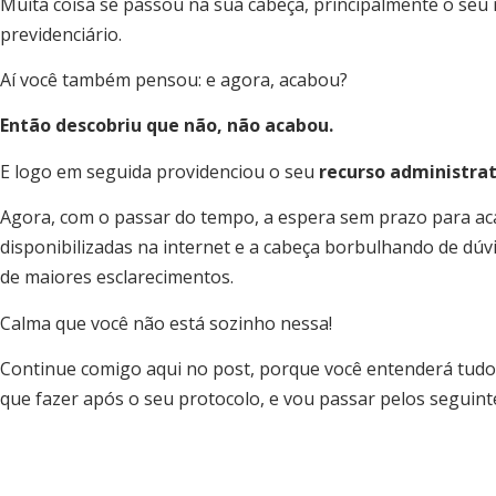
Muita coisa se passou na sua cabeça, principalmente o seu r
previdenciário.
Aí você também pensou: e agora, acabou?
Então descobriu que não, não acabou.
E logo em seguida providenciou o seu
recurso administrat
Agora, com o passar do tempo, a espera sem prazo para ac
disponibilizadas na internet e a cabeça borbulhando de dúv
de maiores esclarecimentos.
Calma que você não está sozinho nessa!
Continue comigo aqui no post, porque você entenderá tudo 
que fazer após o seu protocolo, e vou passar pelos seguint