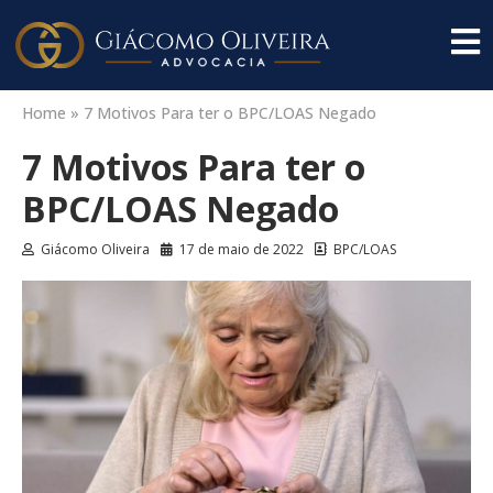
Home
»
7 Motivos Para ter o BPC/LOAS Negado
7 Motivos Para ter o
BPC/LOAS Negado
Giácomo Oliveira
17 de maio de 2022
BPC/LOAS