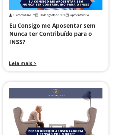
Giácomo Oliveira
20 de agosto de 2020
Aposentadoria
Eu Consigo me Aposentar sem
Nunca ter Contribuído para o
INSS?
Leia mais >