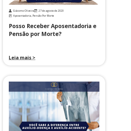
Giácomo Oliveira
27 de agosto de 2020
Aposentadoria
,
Pensão Por Morte
Posso Receber Aposentadoria e
Pensão por Morte?
Leia mais >