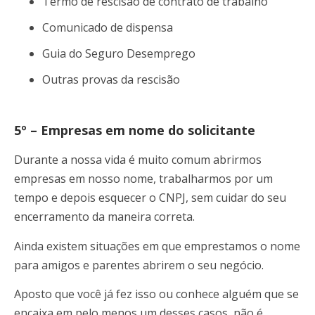
Termo de rescisão de contrato de trabalho
Comunicado de dispensa
Guia do Seguro Desemprego
Outras provas da rescisão
5º – Empresas em nome do solicitante
Durante a nossa vida é muito comum abrirmos
empresas em nosso nome, trabalharmos por um
tempo e depois esquecer o CNPJ, sem cuidar do seu
encerramento da maneira correta.
Ainda existem situações em que emprestamos o nome
para amigos e parentes abrirem o seu negócio.
Aposto que você já fez isso ou conhece alguém que se
encaixa em pelo menos um desses casos, não é