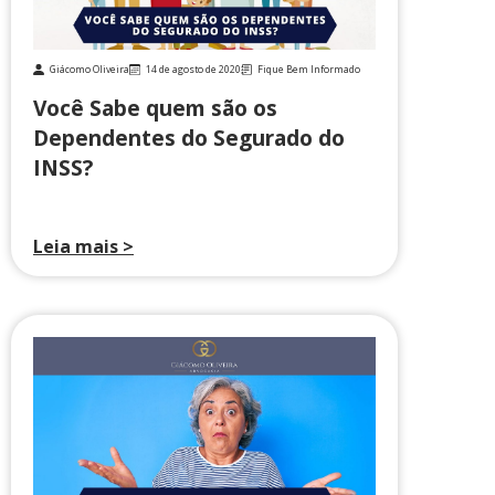
Giácomo Oliveira
14 de agosto de 2020
Fique Bem Informado
Você Sabe quem são os
Dependentes do Segurado do
INSS?
Leia mais >