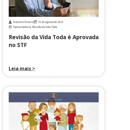
Giácomo Oliveira
16 de agosto de 2023
Aposentadoria
,
Revisão da Vida Toda
Revisão da Vida Toda é Aprovada
no STF
Leia mais >