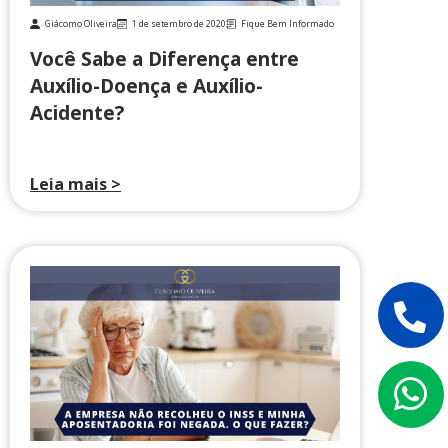
Giácomo Oliveira
1 de setembro de 2020
Fique Bem Informado
Você Sabe a Diferença entre
Auxílio-Doença e Auxílio-
Acidente?
Leia mais >