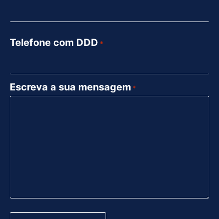
Telefone com DDD
*
Escreva a sua mensagem
*