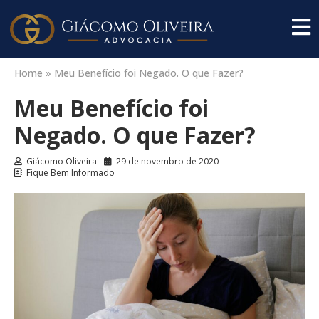
Home
»
Meu Benefício foi Negado. O que Fazer?
Meu Benefício foi
Negado. O que Fazer?
Giácomo Oliveira
29 de novembro de 2020
Fique Bem Informado