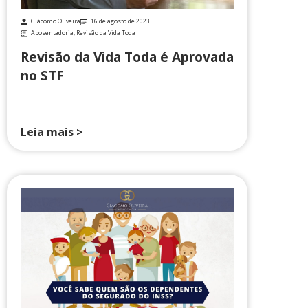
Giácomo Oliveira
16 de agosto de 2023
Aposentadoria
,
Revisão da Vida Toda
Revisão da Vida Toda é Aprovada
no STF
Leia mais >