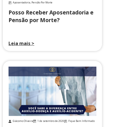
Aposentadoria
,
Pensão Por Morte
Posso Receber Aposentadoria e
Pensão por Morte?
Leia mais >
Giácomo Oliveira
1 de setembro de 2020
Fique Bem Informado