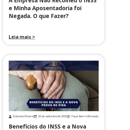
A Empresa Não Recolheu o INSS
e Minha Aposentadoria foi
Negada. O que Fazer?
Leia mais >
Giácomo Oliveira
26 de setembro de 2020
Fique Bem Informado
Benefícios do INSS e a Nova