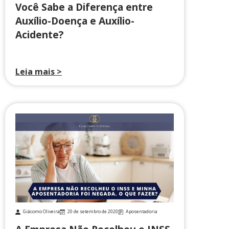
Você Sabe a Diferença entre
Auxílio-Doença e Auxílio-
Acidente?
Leia mais >
Giácomo Oliveira
20 de setembro de 2020
Aposentadoria