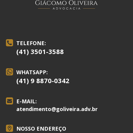
TELEFONE:
(41) 3501-3588
WHATSAPP:
(41) 9 8870-0342
E-MAIL:
atendimento@
goliveira.adv.br
NOSSO ENDEREÇO