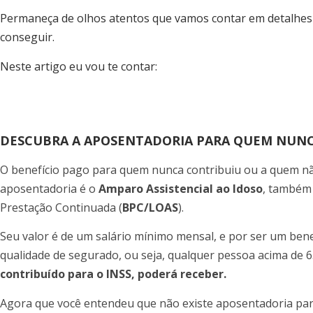
Permaneça de olhos atentos que vamos contar em detalhes 
conseguir.
Neste artigo eu vou te contar:
DESCUBRA A APOSENTADORIA PARA QUEM NUN
O benefício pago para quem nunca contribuiu ou a quem nã
aposentadoria é o
Amparo Assistencial ao Idoso
, também 
Prestação Continuada (
BPC/LOAS
).
Seu valor é de um salário mínimo mensal, e por ser um benef
qualidade de segurado, ou seja, qualquer pessoa acima de 
contribuído para o INSS, poderá receber.
Agora que você entendeu que não existe aposentadoria par