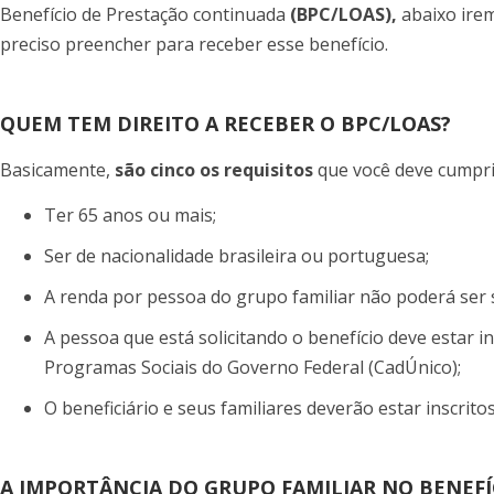
Benefício de Prestação continuada
(BPC/LOAS),
abaixo ire
preciso preencher para receber esse benefício.
QUEM TEM DIREITO A RECEBER O BPC/LOAS?
Basicamente,
são cinco os requisitos
que você deve cumpri
Ter 65 anos ou mais;
Ser de nacionalidade brasileira ou portuguesa;
A renda por pessoa do grupo familiar não poderá ser 
A pessoa que está solicitando o benefício deve estar i
Programas Sociais do Governo Federal (CadÚnico);
O beneficiário e seus familiares deverão estar inscrito
A IMPORTÂNCIA DO GRUPO FAMILIAR NO BENEFÍ