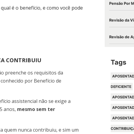
Pensão Por 
qual é o benefício, e como você pode
Revisão da V
Revisão de A
CA CONTRIBUIU
Tags
o preenche os requisitos da
APOSENTAD
conhecido por Benefício de
DEFICIENTE
APOSENTAD
ício assistencial não se exige a
APOSENTAD
65 anos,
mesmo sem ter
APOSENTAD
CONTRIBUIÇ
a quem nunca contribuiu, e sim um