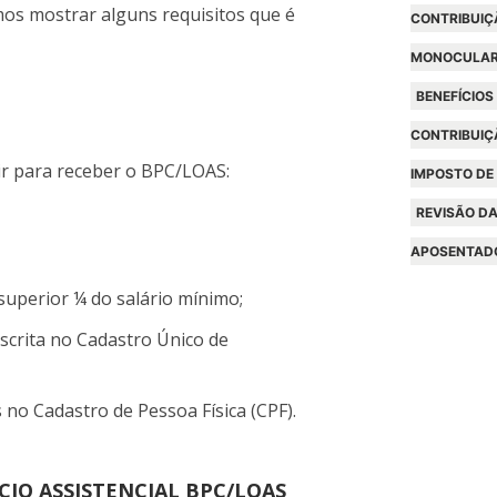
mos mostrar alguns requisitos que é
CONTRIBUIÇ
MONOCULA
BENEFÍCIOS
CONTRIBUIÇ
r para receber o BPC/LOAS:
IMPOSTO DE
REVISÃO DA
APOSENTAD
superior ¼ do salário mínimo;
nscrita no Cadastro Único de
s no Cadastro de Pessoa Física (CPF).
CIO ASSISTENCIAL BPC/LOAS