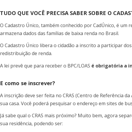
TUDO QUE VOCÊ PRECISA SABER SOBRE O CADAS
O Cadastro Único, também conhecido por CadÚnico, é um re
armazena dados das famílias de baixa renda no Brasil.
O Cadastro Único libera o cidadão a inscrito a participar do
redistribuição de renda.
A lei prevê que para receber o BPC/LOAS
é obrigatória a i
E como se inscrever?
A inscrição deve ser feita no CRAS (Centro de Referência da 
sua casa. Você poderá pesquisar o endereço em sites de bus
Já sabe qual o CRAS mais próximo? Muito bem, agora sepa
sua residência, podendo ser: