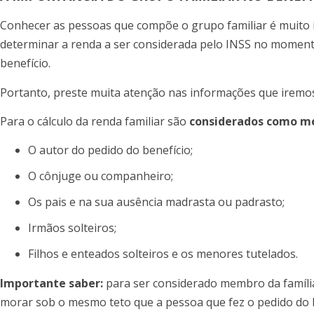
Conhecer as pessoas que compõe o grupo familiar é muito i
determinar a renda a ser considerada pelo INSS no momento
benefício.
Portanto, preste muita atenção nas informações que iremo
Para o cálculo da renda familiar são
considerados como me
O autor do pedido do benefício;
O cônjuge ou companheiro;
Os pais e na sua ausência madrasta ou padrasto;
Irmãos solteiros;
Filhos e enteados solteiros e os menores tutelados.
Importante saber:
para ser considerado membro da família
morar sob o mesmo teto que a pessoa que fez o pedido do b