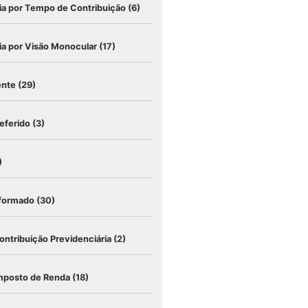
a por Tempo de Contribuição
(6)
a por Visão Monocular
(17)
ente
(29)
eferido
(3)
)
nformado
(30)
ontribuição Previdenciária
(2)
mposto de Renda
(18)