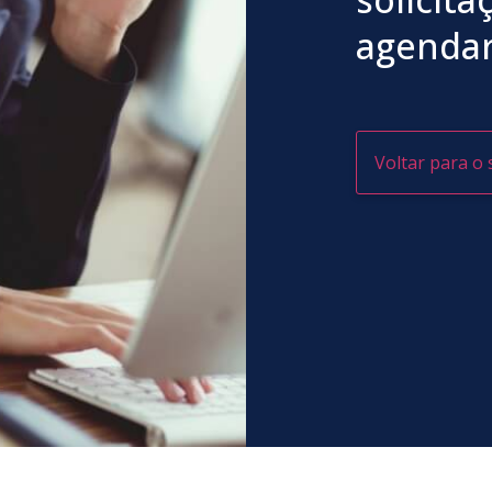
agendar
Voltar para o 