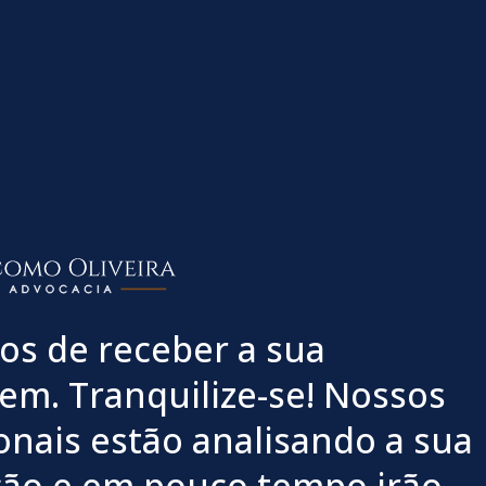
s de receber a sua
m. Tranquilize-se! Nossos
ionais estão analisando a sua
ação e em pouco tempo irão