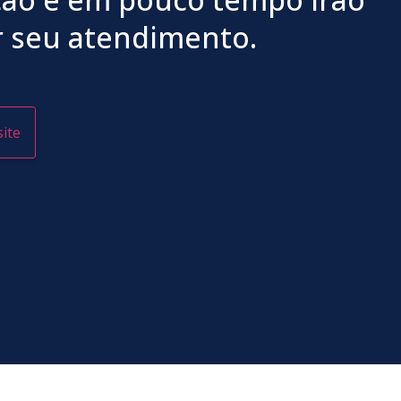
 seu atendimento.
site